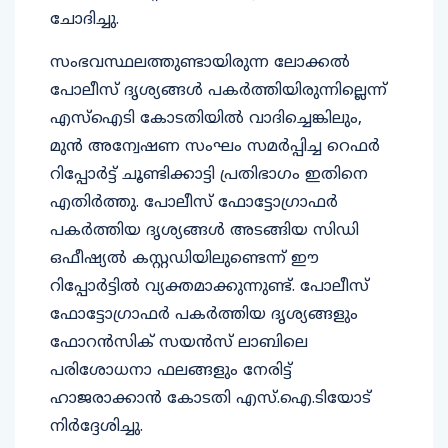
ചോദിച്ചു.
സംഭവസ്ഥലത്തുണ്ടായിരുന്ന ലോക്കൽ
പോലീസ് ദൃശ്യങ്ങൾ പകർത്തിയിരുന്നില്ലെന്ന്
എസ്‌ഐടി കോടതിയിൽ വാദിച്ചെങ്കിലും,
മുൻ അന്വേഷണ സംഘം സമർപ്പിച്ച റെഫർ
റിപ്പോർട്ട് ചൂണ്ടിക്കാട്ടി പ്രതിഭാഗം ഇതിനെ
എതിർത്തു. പോലീസ് ഫോട്ടോഗ്രാഫർ
പകർത്തിയ ദൃശ്യങ്ങൾ അടങ്ങിയ സിഡി
ഒഫീഷ്യൽ കസ്റ്റഡിയിലുണ്ടെന്ന് ഈ
റിപ്പോർട്ടിൽ വ്യക്തമാക്കുന്നുണ്ട്. പോലീസ്
ഫോട്ടോഗ്രാഫർ പകർത്തിയ ദൃശ്യങ്ങളും
ഫോറൻസിക് സയൻസ് ലാബിലെ
പരിശോധനാ ഫലങ്ങളും നേരിട്ട്
ഹാജരാക്കാൻ കോടതി എസ്‌.ഐ.ടിയോട്
നിർദ്ദേശിച്ചു.