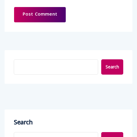
Search
Search