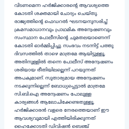
വിടണമെന്ന ഹർജിക്കാരന്റെ ആവശ്യത്തെ
കോടതി ശക്തമായി ചോദ്യം ചെയ്തു.
രാജ്യത്തിന്റെ ഫെഡറൽ ഘടനയനുസരിച്ച്
ക്രമസമാധാനവും പ്രാഥമിക അന്വേഷണവും
സംസ്ഥാന പോലീസിന്റെ ചുമതലയാണെന്ന്
കോടതി ഓർമ്മിപ്പിച്ചു. സംഭവം നടന്നിട്ട് പത്തു
ദിവസത്തിൽ താഴെ മാത്രമേ ആയിട്ടുള്ളൂ.
അതിനുള്ളിൽ തന്നെ പോലീസ് അന്വേഷണം
ശരിയായ രീതിയിലല്ലെന്ന് പറയുന്നത്
അപക്വമാണ്. സുതാര്യമായ അന്വേഷണം
നടക്കുന്നില്ലെന്ന് ബോധ്യപ്പെട്ടാൽ മാത്രമേ
സി.ബി.ഐ അന്വേഷണം പോലുള്ള
കാര്യങ്ങൾ ആലോചിക്കേണ്ടതുള്ളൂ.
ഹർജിക്കാരൻ വളരെ നേരത്തെയാണ് ഈ
ആവശ്യവുമായി എത്തിയിരിക്കുന്നത്
ഹൈക്കോടതി ഡിവിഷൻ ബെഞ്ച്