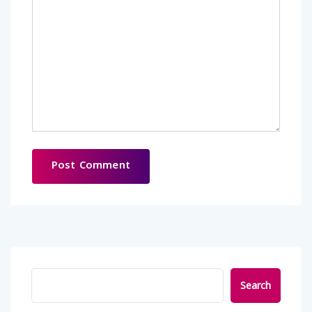
Search