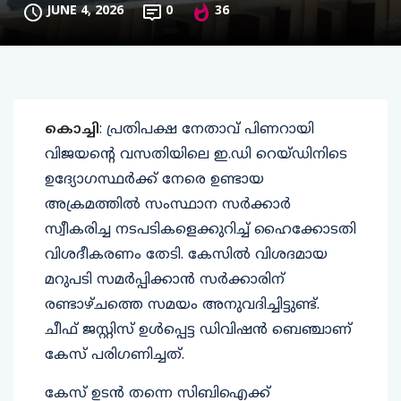
JUNE 4, 2026
0
36
കൊച്ചി
: പ്രതിപക്ഷ നേതാവ് പിണറായി
വിജയന്റെ വസതിയിലെ ഇ.ഡി റെയ്ഡിനിടെ
ഉദ്യോഗസ്ഥർക്ക് നേരെ ഉണ്ടായ
അക്രമത്തിൽ സംസ്ഥാന സർക്കാർ
സ്വീകരിച്ച നടപടികളെക്കുറിച്ച് ഹൈക്കോടതി
വിശദീകരണം തേടി. കേസിൽ വിശദമായ
മറുപടി സമർപ്പിക്കാൻ സർക്കാരിന്
രണ്ടാഴ്ചത്തെ സമയം അനുവദിച്ചിട്ടുണ്ട്.
ചീഫ് ജസ്റ്റിസ് ഉൾപ്പെട്ട ഡിവിഷൻ ബെഞ്ചാണ്
കേസ് പരിഗണിച്ചത്.
കേസ് ഉടൻ തന്നെ സിബിഐക്ക്