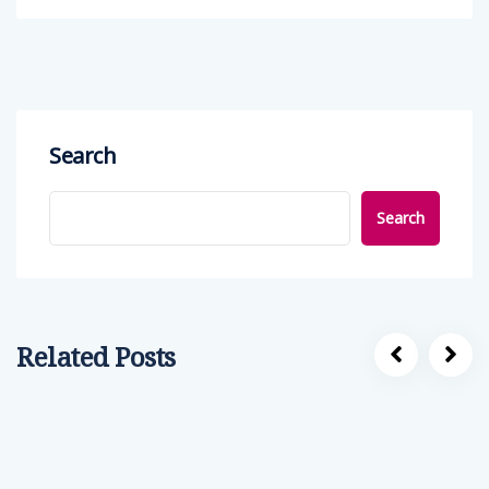
Search
Search
Related Posts