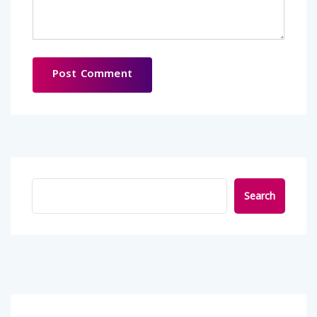
Search