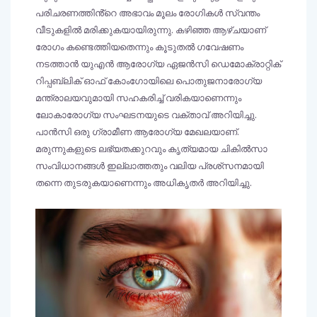
പരിചരണത്തിൻ്റെ അഭാവം മൂലം രോഗികൾ സ്വന്തം
വീടുകളിൽ മരിക്കുകയായിരുന്നു. കഴിഞ്ഞ ആഴ്ചയാണ്
രോഗം കണ്ടെത്തിയതെന്നും കൂടുതൽ ഗവേഷണം
നടത്താൻ യുഎൻ ആരോഗ്യ ഏജൻസി ഡെമോക്രാറ്റിക്
റിപ്പബ്ലിക് ഓഫ് കോംഗോയിലെ പൊതുജനാരോഗ്യ
മന്ത്രാലയവുമായി സഹകരിച്ച് വരികയാണെന്നും
ലോകാരോഗ്യ സംഘടനയുടെ വക്താവ് അറിയിച്ചു.
പാൻസി ഒരു ഗ്രാമീണ ആരോഗ്യ മേഖലയാണ്.
മരുന്നുകളുടെ ലഭ്യതക്കുറവും കൃത്യമായ ചികിൽസാ
സംവിധാനങ്ങൾ ഇല്ലാത്തതും വലിയ പ്രശ്സനമായി
തന്നെ തുടരുകയാണെന്നും അധികൃതർ അറിയിച്ചു.