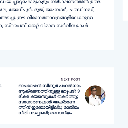
ഡിയ പ്ലാറ്റ്‌ഫോമുകളും നിരീക്ഷണത്തില്‍ ഉണ്ട്.
 ലേ, ജോധ്പൂര്‍, ഭുജ്, ജാംനഗര്‍, ചണ്ഡിഗഡ്,
്‍ അടച്ചു. ഈ വിമാനത്താവളങ്ങളിലേക്കുള്ള
ോ, സ്‌പൈസ് ജെറ്റ് വിമാന സര്‍വീസുകള്‍
NEXT POST
ട
ഓപറേഷന്‍ സിന്ദൂര്‍ പഹല്‍ഗാം
ആക്രമണത്തിനുള്ള മറുപടി; 9
ഭീകര ക്യാമ്പുകള്‍ തകര്‍ത്തു;
സാധാരണക്കാര്‍ ആക്രമണ
ത്തിന് ഇരയായിട്ടില്ല; രാജ്യം
നീതി നടപ്പാക്കി; സൈന്യം