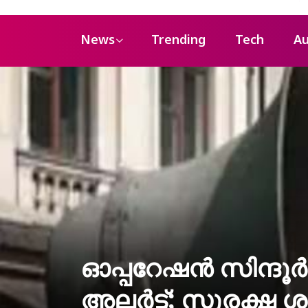
News
Trending
Tech
Au
ഓപ്പറേഷന്‍ സിന്ദൂര്
അലര്‍ട്ട്; സുരക്ഷ 