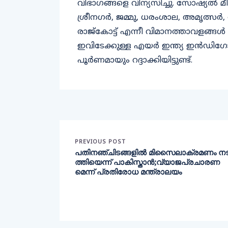
വിഭാഗങ്ങളെ വിന്യസിച്ചു. സോഷ്യല്‍ മീ
ശ്രീനഗര്‍, ജമ്മു, ധരംശാല, അമൃത്സര്‍,
രാജ്‌കോട്ട് എന്നീ വിമാനത്താവളങ്ങള
ഇവിടേക്കുള്ള എയര്‍ ഇന്ത്യ ഇന്‍ഡിഗ
പൂര്‍ണമായും റദ്ദാക്കിയിട്ടുണ്ട്.
PREVIOUS POST
പതിനഞ്ചിടങ്ങളിൽ മിസൈലാക്രമണം ന
ത്തിയെന്ന് പാകിസ്താൻ;വ്യാജപ്രചാരണ
മെന്ന് പ്രതിരോധ മന്ത്രാലയം