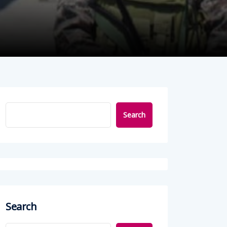
Search
Search