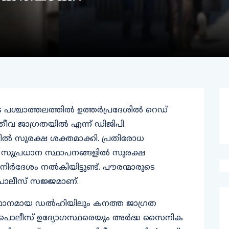
പശ്ചാത്തലത്തില്‍ ഉത്തര്‍പ്രദേശില്‍ റെഡ്
് അതീവ ജാഗ്രതയില്‍ എന്ന് ഡിജിപി.
ില്‍ സുരക്ഷ ശക്തമാക്കി. പ്രതിരോധ
 സുപ്രധാന സ്ഥാപനങ്ങളില്‍ സുരക്ഷ
ര്‍ദേശം നല്‍കിയിട്ടുണ്ട്. പൗരന്മാരുടെ
് പൊലീസ് സജ്ജമാണ്.
ലസ്ഥാനമായ ഡല്‍ഹിയിലും കനത്ത ജാഗ്രത
ളില്‍ പൊലീസ് ഉദ്യോഗസ്ഥരെയും അര്‍ദ്ധ സൈനിക