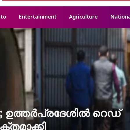
to
Entertainment
Agriculture
Nationa
‍; ഉത്തര്‍പ്രദേശില്‍ റെഡ്
ശക്തമാക്കി