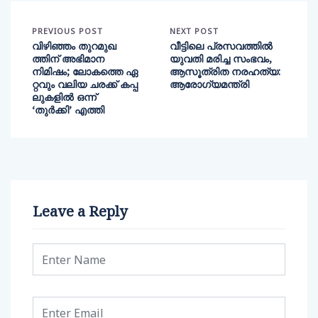
PREVIOUS POST
NEXT POST
വിഴിഞ്ഞം തുറമുഖ
വീട്ടിലെ പ്രസവത്തിൽ
ത്തിന് അഭിമാന
യുവതി മരിച്ച സംഭവം,
നിമിഷം; ലോകത്തെ ഏ
ആസൂത്രിത നരഹത്യ:
റ്റവും വലിയ ചരക്ക് കപ്പ
ആരോഗ്യമന്ത്രി
ലുകളില്‍ ഒന്ന്
‘തുര്‍ക്കി’ എത്തി
Leave a Reply