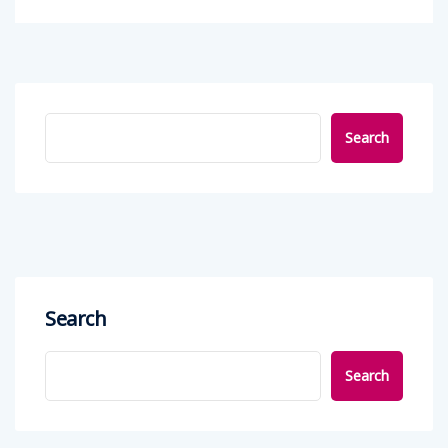
Search
Search
Search