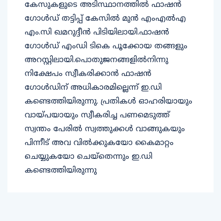
കേസുകളുടെ അടിസ്ഥാനത്തിൽ ഫാഷൻ
ഗോൾഡ് തട്ടിപ്പ് കേസിൽ മുൻ എംഎൽഎ
എം.സി ഖമറുദ്ദീൻ പിടിയിലായി.ഫാഷൻ
ഗോൾഡ് എംഡി ടികെ പൂക്കോയ തങ്ങളും
അറസ്റ്റിലായി.പൊതുജനങ്ങളിൽനിന്നു
നിക്ഷേപം സ്വീകരിക്കാൻ ഫാഷൻ
ഗോൾഡിന് അധികാരമില്ലെന്ന് ഇ.ഡി
കണ്ടെത്തിയിരുന്നു. പ്രതികൾ ഓഹരിയായും
വായ്പയായും സ്വീകരിച്ച പണമെടുത്ത്
സ്വന്തം പേരിൽ സ്വത്തുക്കൾ വാങ്ങുകയും
പിന്നീട് അവ വിൽക്കുകയോ കൈമാറ്റം
ചെയ്യുകയോ ചെയ്‌തെന്നും ഇ.ഡി
കണ്ടെത്തിയിരുന്നു