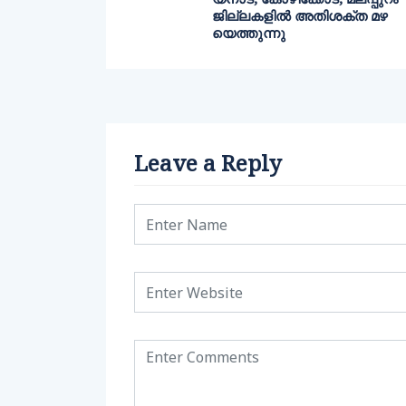
ജില്ലകളില്‍ അതിശക്ത മഴ
യെത്തുന്നു
Leave a Reply