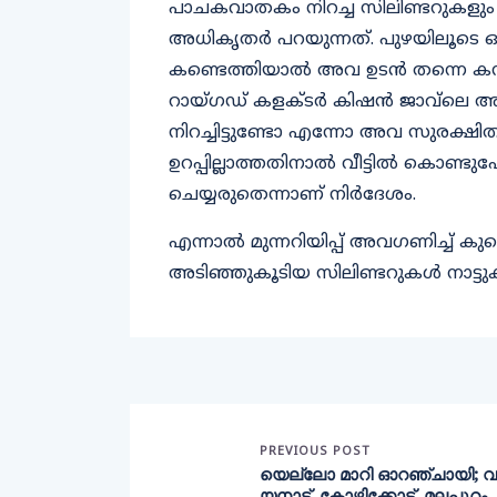
പാചകവാതകം നിറച്ച സിലിണ്ടറുകളും 
അധികൃതര്‍ പറയുന്നത്. പുഴയിലൂടെ ഒഴ
കണ്ടെത്തിയാല്‍ അവ ഉടന്‍ തന്നെ 
റായ്ഗഡ് കളക്ടര്‍ കിഷന്‍ ജാവ്‌ലെ അറ
നിറച്ചിട്ടുണ്ടോ എന്നോ അവ സുര
ഉറപ്പില്ലാത്തതിനാല്‍ വീട്ടില്‍ ക
ചെയ്യരുതെന്നാണ് നിര്‍ദേശം.
എന്നാല്‍ മുന്നറിയിപ്പ് അവഗണിച്ച് 
അടിഞ്ഞുകൂടിയ സിലിണ്ടറുകള്‍ നാട്ടുകാര്
PREVIOUS POST
യെല്ലോ മാറി ഓറഞ്ചായി; വ
യനാട്, കോഴിക്കോട്, മലപ്പുറം