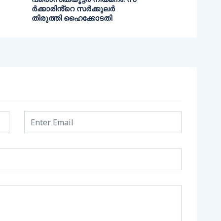
ർക്കാരിൻ്റെ സർക്കുലർ
തിരുത്തി ഹൈക്കോടതി