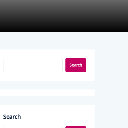
Search
Search