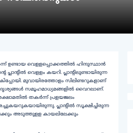
് ഉണ്ടായ വെളളപ്പൊക്കത്തില്‍ ഹിന്ദുസ്ഥാന്‍
റെ പ്ലാന്റില്‍ വെളളം കയറി. പ്ലാന്റിലുണ്ടായിരുന്ന
ഴുകിപ്പോയി. മുവായിരത്തോളം സിലിണ്ടറുകളാണ്
 ദൃശ്യങ്ങള്‍ സമൂഹമാധ്യമങ്ങളില്‍ വൈറലാണ്.
ുരക്ഷാമതില്‍ തകര്‍ന്ന് പ്രളയജലം
ചുകയറുകയായിരുന്നു. പ്ലാന്റില്‍ സൂക്ഷിച്ചിരുന്ന
േക്കും അടുത്തുളള കായലിലേക്കും