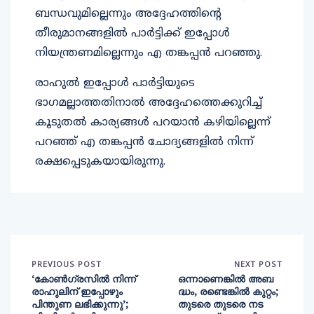
ബന്ധവുമില്ലെന്നും അദ്ദേഹത്തിന്റെ
തീരുമാനങ്ങളിൽ പാർട്ടിക്ക് ഇപ്പോൾ
നിയന്ത്രണമില്ലെന്നും എ തങ്കപ്പൻ പറഞ്ഞു.
രാഹുൽ ഇപ്പോൾ പാർട്ടിയുടെ
ഭാഗമല്ലാത്തതിനാൽ അദ്ദേഹത്തെക്കുറിച്ച്
കൂടുതൽ കാര്യങ്ങൾ പറയാൻ കഴിയില്ലെന്ന്
പറഞ്ഞ് എ തങ്കപ്പൻ ചോദ്യങ്ങളിൽ നിന്ന്
രക്ഷപ്പെടുകയായിരുന്നു.
PREVIOUS POST
NEXT POST
‘കോൺഗ്രസിൽ നിന്ന്
ഒന്നാണെങ്കിൽ അബ
രാഹുലിന് ഇപ്പോഴും
ദ്ധം, രണ്ടെങ്കിൽ കുറ്റം;
പിന്തുണ ലഭിക്കുന്നു’;
തുടരെ തുടരെ നട