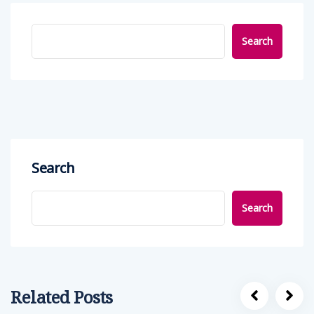
Search
Search
Search
Related Posts