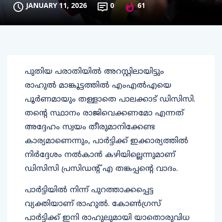
JANUARY 11, 2026
0
61
പുതിയ പരാതിയിൽ അറസ്റ്റിലായിട്ടും
രാഹുൽ മാങ്കൂട്ടത്തിൽ എംഎൽഎയെ
പൂർണമായും തള്ളാതെ പാലക്കാട് ഡിസിസി.
തന്റെ സ്ഥാനം രാജിവെക്കണമോ എന്നത്
അദ്ദേഹം സ്വയം തീരുമാനിക്കേണ്ട
കാര്യമാണെന്നും, പാർട്ടിക്ക് ഇക്കാര്യത്തിൽ
നിർദ്ദേശം നൽകാൻ കഴിയില്ലെന്നുമാണ്
ഡിസിസി പ്രസിഡന്‍റ് എ തങ്കപ്പന്‍റെ വാദം.
പാർട്ടിയിൽ നിന്ന് പുറത്താക്കപ്പെട്ട
വ്യക്തിയാണ് രാഹുൽ. കോൺഗ്രസ്
പാർട്ടിക്ക് ഇനി രാഹുലുമായി യാതൊരുവിധ