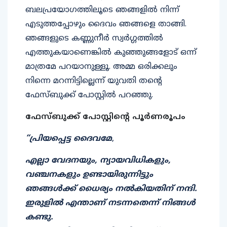
ബലപ്രയോഗത്തിലൂടെ ഞങ്ങളില്‍ നിന്ന്
എടുത്തപ്പോഴും ദൈവം ഞങ്ങളെ താങ്ങി.
ഞങ്ങളുടെ കണ്ണുനീർ സ്വർഗ്ഗത്തിൽ
എത്തുകയാണെങ്കില്‍ കുഞ്ഞുങ്ങളോട് ഒന്ന്
മാത്രമേ പറയാനുള്ളൂ. അമ്മ ഒരിക്കലും
നിന്നെ മറന്നിട്ടില്ലെന്ന് യുവതി തൻ്റെ
ഫേസ്ബുക്ക് പോസ്റ്റില്‍ പറഞ്ഞു.
ഫേസ്ബുക്ക് പോസ്റ്റിൻ്റെ പൂര്‍ണരൂപം
“പ്രിയപ്പെട്ട ദൈവമേ
,
എല്ലാ വേദനയും, ന്യായവിധികളും,
വഞ്ചനകളും ഉണ്ടായിരുന്നിട്ടും
ഞങ്ങള്‍ക്ക് ധൈര്യം നൽകിയതിന് നന്ദി.
ഇരുളില്‍ എന്താണ് നടന്നതെന്ന് നിങ്ങൾ
കണ്ടു.