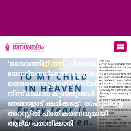
‘ദൈവത്തിന് നന്ദി, പിതാവാകാൻ
യോഗ്യനല്ലാത്ത പുരുഷനെ
തെരഞ്ഞെടുത്തതിന് സ്വർഗ്ഗത്തിൽ
നിന്ന് മാലാഖ കുഞ്ഞുങ്ങള്‍
ഞങ്ങളോട് ക്ഷമിക്കട്ടെ’: രാഹുലിന്റെ
അറസ്റ്റിൽ പ്രതികരണവുമായി
ആദ്യ പരാതിക്കാരി