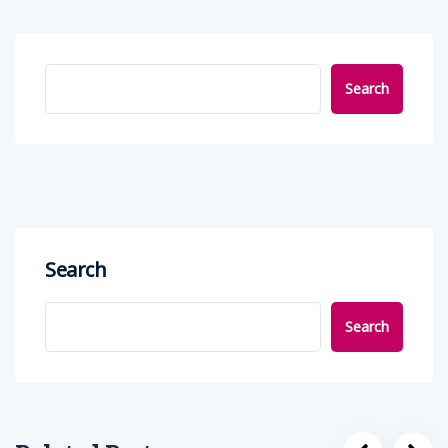
Search
Search
Search