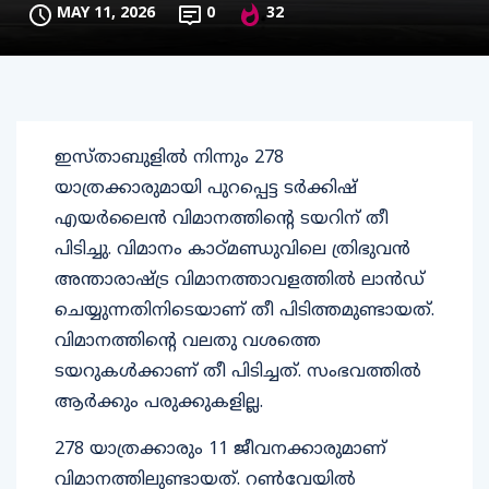
MAY 11, 2026
0
32
ഇസ്താബുളിൽ നിന്നും 278
യാത്രക്കാരുമായി പുറപ്പെട്ട ടർക്കിഷ്
എയർലൈൻ വിമാനത്തിൻ്റെ ടയറിന് തീ
പിടിച്ചു. വിമാനം കാഠ്മണ്ഡുവിലെ ത്രിഭുവൻ
അന്താരാഷ്ട്ര വിമാനത്താവളത്തിൽ ലാൻഡ്
ചെയ്യുന്നതിനിടെയാണ് തീ പിടിത്തമുണ്ടായത്.
വിമാനത്തിൻ്റെ വലതു വശത്തെ
ടയറുകൾക്കാണ് തീ പിടിച്ചത്. സംഭവത്തിൽ
ആർക്കും പരുക്കുകളില്ല.
278 യാത്രക്കാരും 11 ജീവനക്കാരുമാണ്
വിമാനത്തിലുണ്ടായത്. റൺവേയിൽ