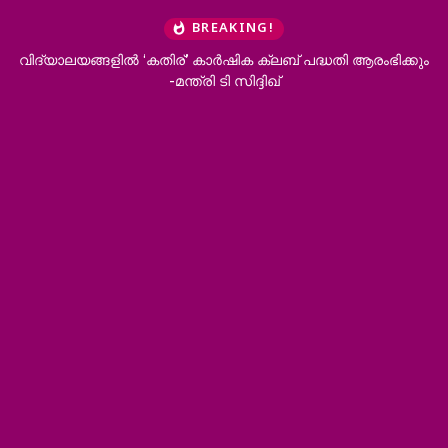
BREAKING!
വിദ്യാലയങ്ങളില്‍ ‘കതിര്’ കാര്‍ഷിക ക്ലബ് പദ്ധതി ആരംഭിക്കും
-മന്ത്രി ടി സിദ്ദിഖ്