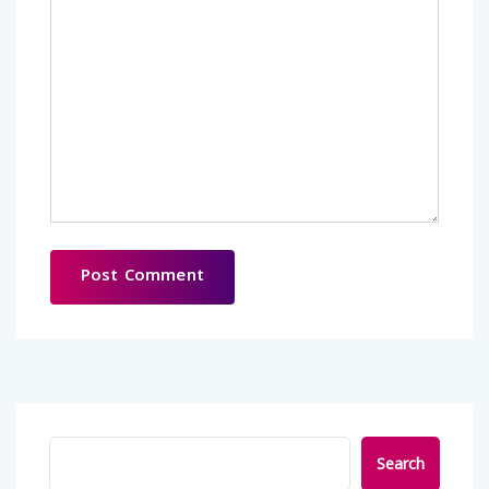
Search