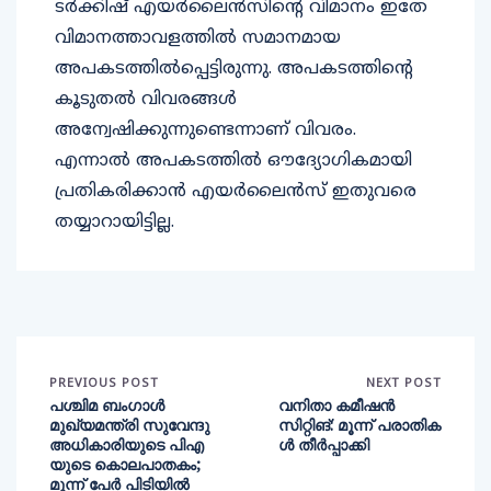
ടർക്കിഷ് എയർലൈൻസിന്റെ വിമാനം ഇതേ
വിമാനത്താവളത്തിൽ സമാനമായ
അപകടത്തിൽപ്പെട്ടിരുന്നു. അപകടത്തിൻ്റെ
കൂടുതൽ വിവരങ്ങൾ
അന്വേഷിക്കുന്നുണ്ടെന്നാണ് വിവരം.
എന്നാൽ അപകടത്തിൽ ഔദ്യോ​ഗികമായി
പ്രതികരിക്കാൻ എയർലൈൻസ് ഇതുവരെ
തയ്യാറായിട്ടില്ല.
PREVIOUS POST
NEXT POST
പശ്ചിമ ബംഗാൾ
വനിതാ കമീഷന്‍
മുഖ്യമന്ത്രി സുവേന്ദു
സിറ്റിങ്: മൂന്ന് പരാതിക
അധികാരിയുടെ പിഎ
ള്‍ തീര്‍പ്പാക്കി
യുടെ കൊലപാതകം;
മൂന്ന് പേർ പിടിയിൽ