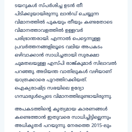
ടയറുകൾ സ്പർശിച്ച ഉടൻ തീ
പിടിക്കുയായിരുന്നു. ലാൻഡ് ചെയ്യുന്ന
വിമാനത്തിൽ പുകയും തീയും കണ്ടതോടെ
വിമാനത്താവളത്തിൽ ഉള്ളവർ
പരിഭ്രാന്തരായി. എന്നാൽ പെട്ടെന്നുള്ള
പ്രവർത്തനങ്ങളിലൂടെ വലിയ അപകടം
ഒഴിവാക്കാൻ സാധിച്ചതായി സുരക്ഷാ
ചുമതലയുള്ള എസ്പി രാജ്കുമാർ സിലാവൽ
പറഞ്ഞു. അടിയന്ത വാതിലുകൾ വഴിയാണ്
യാത്രക്കാരെ പുറത്തിറക്കിയത്.
ഐക്യരാഷ്ട്ര സഭയിലെ ഉദ്യോ​
ഗസ്ഥരുൾപ്പെടെ വിമാനത്തിലുണ്ടായിരുന്നു.
അപകടത്തിൻ്റെ കൃത്യമായ കാരണങ്ങൾ
കണ്ടെത്താൻ ഇതുവരെ സാധിച്ചിട്ടില്ലെന്നും
അധികൃതർ പറയുന്നു. നേരത്തെ 2015-ലും