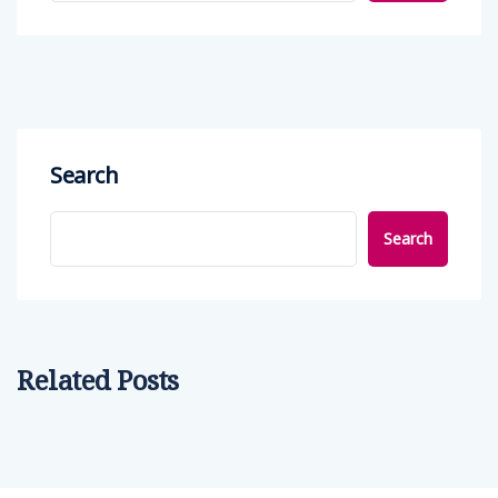
Search
Search
Related Posts