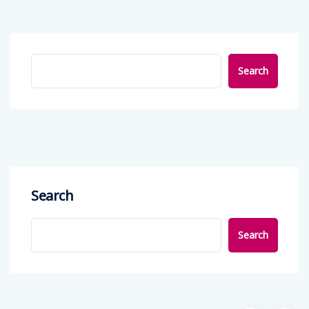
Search
Search
Search