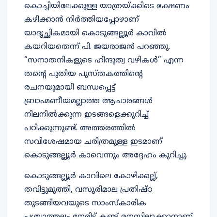
കൊച്ചിയിലേക്കുള്ള യാത്രയ്ക്കിടെ ഭക്ഷണം
കഴിക്കാൻ നിർത്തിയപ്പോഴാണ്
യാദൃച്ഛികമായി കൊടുങ്ങല്ലൂർ കാവിൽ
കയറിയതെന്ന് പി. ജയരാജൻ പറഞ്ഞു.
“സനാതനികളുടെ ഹിന്ദുത്വ വഴികൾ” എന്ന
തന്റെ പുതിയ പുസ്തകത്തിന്റെ
രചനയുമായി ബന്ധപ്പെട്ട്
ബ്രാഹ്മണീയമല്ലാത്ത ആചാരങ്ങൾ
നിലനിൽക്കുന്ന ഇടങ്ങളെക്കുറിച്ച്
പഠിക്കുന്നുണ്ട്. അത്തരത്തിൽ
സവിശേഷമായ ചരിത്രമുള്ള ഇടമാണ്
കൊടുങ്ങല്ലൂർ കാവെന്നും അദ്ദേഹം കുറിച്ചു.
കൊടുങ്ങല്ലൂർ കാവിലെ കോഴിക്കല്ല്,
തവിട്ടുമുത്തി, വസൂരിമാല പ്രതിഷ്ഠ
തുടങ്ങിയവയുടെ സാംസ്‌കാരിക