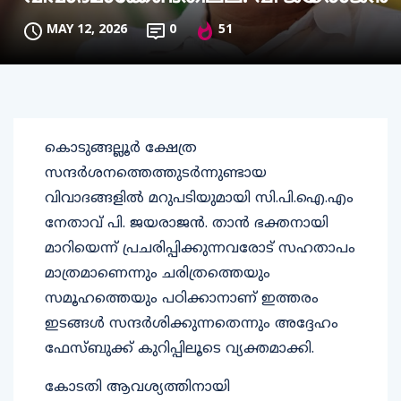
MAY 12, 2026
0
51
കൊടുങ്ങല്ലൂർ ക്ഷേത്ര
സന്ദർശനത്തെത്തുടർന്നുണ്ടായ
വിവാദങ്ങളിൽ മറുപടിയുമായി സി.പി.ഐ.എം
നേതാവ് പി. ജയരാജൻ. താൻ ഭക്തനായി
മാറിയെന്ന് പ്രചരിപ്പിക്കുന്നവരോട് സഹതാപം
മാത്രമാണെന്നും ചരിത്രത്തെയും
സമൂഹത്തെയും പഠിക്കാനാണ് ഇത്തരം
ഇടങ്ങൾ സന്ദർശിക്കുന്നതെന്നും അദ്ദേഹം
ഫേസ്ബുക്ക് കുറിപ്പിലൂടെ വ്യക്തമാക്കി.
കോടതി ആവശ്യത്തിനായി