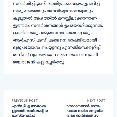
സന്ദർശിച്ചിട്ടുണ്ട്. ഭക്തിപ്രകടനമായല്ല, മറിച്ച്
സമൂഹത്തെയും ജനവിശ്വാസങ്ങളെയും
കൂടുതൽ ആഴത്തിൽ മനസ്സിലാക്കാനാണ്
ഇത്തരം സന്ദർശനങ്ങൾ ഉപയോഗിക്കുന്നത്.
ഭക്തിയെയും ആരാധനാലയങ്ങളെയും
ആർ.എസ്.എസ് എങ്ങനെ രാഷ്ട്രീയമായി
ദുരുപയോഗം ചെയ്യുന്നു എന്നതിനെക്കുറിച്ച്
തനിക്ക് വ്യക്തമായ ധാരണയുണ്ടെന്നും പി.
ജയരാജൻ കൂട്ടിച്ചേർത്തു.
PREVIOUS POST
NEXT POST
എന്‍ഡിഎ നേതാക്ക
“സ്ഥാനങ്ങൾ മാറാം…
ളുമായി സതീശന്റെ ര
പക്ഷേ നല്ല മനുഷ്യ
ഹസ്യ ചര്‍ച്ച:
രുടെ ഓർമകൾ സ