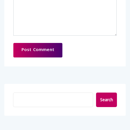
Search