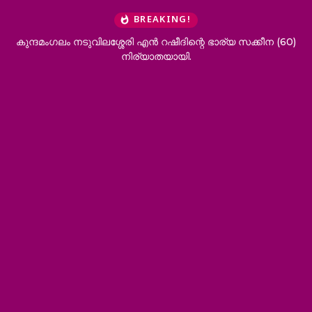
BREAKING!
കുന്ദമംഗലം നടുവിലശ്ശേരി എന്‍ റഷീദിന്റെ ഭാര്യ സക്കീന (60)
നിര്യാതയായി.