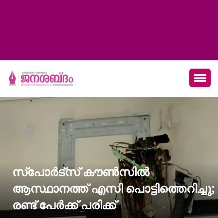
സ്പോർട്സ് കൗൺസിൽ
ആസ്ഥാനത്ത് എസി പൊട്ടിത്തെറിച്ചു;
രണ്ട് പേർക്ക് പരിക്ക്