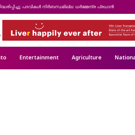
്കുന്നത് സമൂഹത്തെ വെല്ലുവിളിക്കുന്നത് പോലെ: എഡിജിപി
to
Entertainment
Agriculture
Nationa