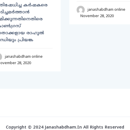
രതിഷേധിച്ച കർഷകരെ
janashabdham online
ിച്ചമർത്താൻ
November 28, 2020
രമിക്കുന്നതിനെതിരെ
ാൺഗ്രസ്​
േതാക്കളായ രാഹുൽ
ന്ധിയും പ്രിയങ്ക
janashabdham online
ovember 28, 2020
Copyright © 2024 Janashabdham.in All Rights Reserved