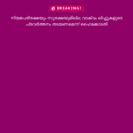
BREAKING!
ിഫ്റ്റുകളുടെ
ആറന്മുളയിൽ ദുരിതാശ്വാസത്തിനെത്തിയ ഓ
കോടതി
വാഹനത്തിന് പിഴ ചുമത്തി എംവിഡി