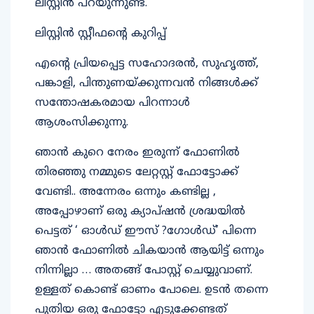
ലിസ്റ്റിന്‍ പറയുന്നുണ്ട്.
ലിസ്റ്റിന്‍ സ്റ്റീഫന്റെ കുറിപ്പ്
എന്റെ പ്രിയപ്പെട്ട സഹോദരന്‍, സുഹൃത്ത്,
പങ്കാളി, പിന്തുണയ്ക്കുന്നവന്‍ നിങ്ങള്‍ക്ക്
സന്തോഷകരമായ പിറന്നാള്‍
ആശംസിക്കുന്നു.
ഞാന്‍ കുറെ നേരം ഇരുന്ന് ഫോണില്‍
തിരഞ്ഞു നമ്മുടെ ലേറ്റസ്റ്റ് ഫോട്ടോക്ക്
വേണ്ടി.. അന്നേരം ഒന്നും കണ്ടില്ല ,
അപ്പോഴാണ് ഒരു ക്യാപ്ഷന്‍ ശ്രദ്ധയില്‍
പെട്ടത് ‘ ഓള്‍ഡ് ഈസ് ?ഗോള്‍ഡ്’ പിന്നെ
ഞാന്‍ ഫോണില്‍ ചികയാന്‍ ആയിട്ട് ഒന്നും
നിന്നില്ലാ … അതങ്ങ് പോസ്റ്റ് ചെയ്യുവാണ്.
ഉള്ളത് കൊണ്ട് ഓണം പോലെ. ഉടന്‍ തന്നെ
പുതിയ ഒരു ഫോട്ടോ എടുക്കേണ്ടത്