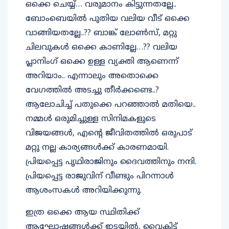
ഒക്കെ ചെയ്യ്… വരുമാനം കിട്ടുന്നതല്ലേ..
ബോംബെയില്‍ പുതിയ വലിയ വീട് ഒക്കെ
വാങ്ങിയതല്ലേ..?? ബാങ്ക് ലോണ്‍സ്, മറ്റു
ചിലവുകള്‍ ഒക്കെ കാണില്ലേ…?? വലിയ
പ്ലാനിംഗ് ഒക്കെ ഉള്ള വ്യക്തി ആണെന്ന്
അറിയാം.. എന്നാലും അതൊക്കെ
വേഗത്തില്‍ അടച്ചു തീര്‍ക്കണ്ടെ..?
ആലോചിച്ച് പതുക്കെ പറഞ്ഞാല്‍ മതിയെ..
നമ്മള്‍ ഒരുമിച്ചുള്ള സിനിമകളുടെ
വിജയങ്ങള്‍, എന്റെ ജീവിതത്തില്‍ ഒരുപാട്
മറ്റു നല്ല കാര്യങ്ങള്‍ക്ക് കാരണമായി.
പ്രിയപ്പെട്ട പൃഥിരാജിനും ദൈവത്തിനും നന്ദി.
പ്രിയപ്പെട്ട രാജുവിന് വീണ്ടും പിറന്നാള്‍
ആശംസകള്‍ അറിയിക്കുന്നു.
ഇത്ര ഒക്കെ ആയ സ്ഥിതിക്ക്
ആഘോഷങ്ങള്‍ക്ക് ഇടയില്‍, വൈകിട്ട്