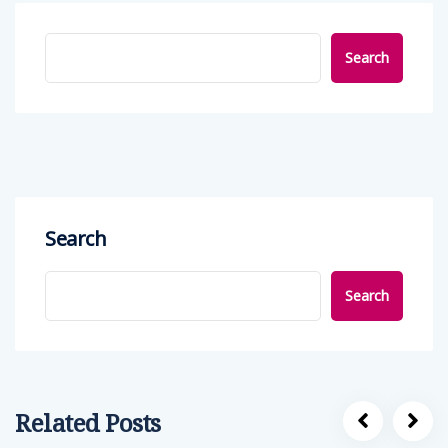
Search
Search
Search
Related Posts