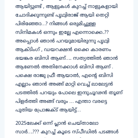
ആയിട്ടുണ്ട് , ആളുകള്‍ കുറച്ച് നാളുകളായി
ചോദിക്കുന്നുണ്ട് പൃഥ്വിരാജ് ആയി തെറ്റി
പിരിഞ്ഞോ…? നിങ്ങള്‍ ഒരുമിച്ചുള്ള
സിനിമകള്‍ ഒന്നും ഇല്ലേ എന്നൊക്കെ..??
അപ്പൊള്‍ ഞാന്‍ പറയുമായിരുന്നു പൃഥ്വി
ആക്ടിംഗ് , ഡയറക്ഷന്‍ ഒക്കെ കാരണം
ഭയങ്കര ബിസി ആണ്….. സത്യത്തില്‍ ഞാന്‍
ആണേല്‍ അതിനേക്കാള്‍ ബിസി ആണ് .
പക്ഷെ രാജു ഫ്രീ ആയാല്‍, എന്റെ ബിസി
എല്ലാം ഞാന്‍ അങ്ങ് മാറ്റി വെച്ച് ലാലേട്ടന്‍
പടത്തില്‍ പറയും പോലെ ഇന്ദുചൂഢന്‍ തൂണ്
പിളര്‍ത്തി അങ്ങ് വരും … എന്താ വരട്ടെ
പുതിയ പ്രോജക്ട് ആയിട്ട്…
2025ലേക്ക് ഒന്ന് പ്ലാന്‍ ചെയ്താലോ
സാര്‍….??? കുറച്ച് കൂടെ സ്പീഡില്‍ പടങ്ങള്‍