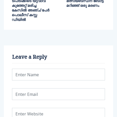
ടിപിടിക്കിടെ യുവാവ്
മത്സ്യബന്ധന ബോട്ട്
കുത്തേറ്റ് മരിച്ച
മറിഞ്ഞ് ഒരു മരണം
കേസിൽ അഞ്ച് പേർ
പൊലീസ് കസ്റ്റ
ഡിയിൽ
Leave a Reply