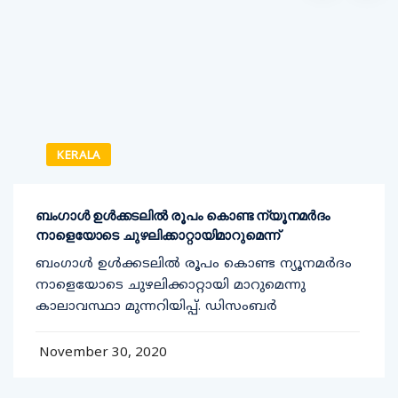
KERALA
ബംഗാൾ ഉൾക്കടലിൽ രൂപം കൊണ്ട ന്യൂനമർദം
നാളെയോടെ ചുഴലിക്കാറ്റായിമാറുമെന്ന്
ബംഗാൾ ഉൾക്കടലിൽ രൂപം കൊണ്ട ന്യൂനമർദം
നാളെയോടെ ചുഴലിക്കാറ്റായി മാറുമെന്നു
കാലാവസ്ഥാ മുന്നറിയിപ്പ്. ഡിസംബർ
November 30, 2020