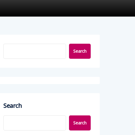
Search
Search
Search