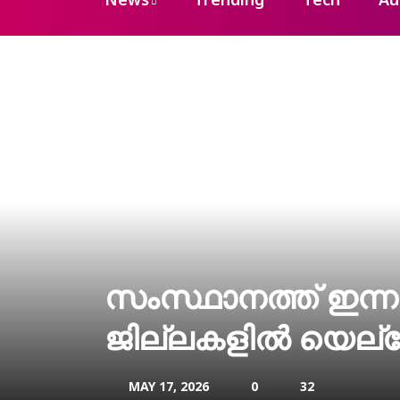
News
Trending
Tech
Au
സംസ്ഥാനത്ത് ഇന്നു
ജില്ലകളിൽ യെല്ല
MAY 17, 2026
0
32