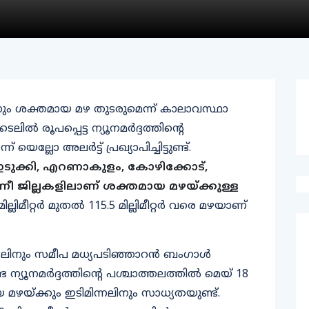
്നും ശക്തമായ മഴ തുടരുമെന്ന് കാലാവസ്ഥാ
കടലിൽ രൂപപ്പെട്ട ന്യൂനമർദ്ദത്തിന്റെ
െല്ലോ അലർട്ട് പ്രഖ്യാപിച്ചിട്ടുണ്ട്.
 ഇടുക്കി, എറണാകുളം, കോഴിക്കോട്,
ീ ജില്ലകളിലാണ് ശക്തമായ മഴയ്ക്കുള്ള
ില്ലിമീറ്റർ മുതൽ 115.5 മില്ലിമീറ്റർ വരെ മഴയാണ്
ലിനും സമീപ മധ്യപടിഞ്ഞാറൻ ബംഗാൾ
ന്യൂനമർദ്ദത്തിന്റെ പശ്ചാത്തലത്തിൽ മെയ് 18
 മഴയ്ക്കും ഇടിമിന്നലിനും സാധ്യതയുണ്ട്.