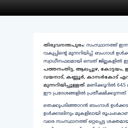
തിരുവനന്തപുരം
: സംസ്ഥാനത്ത് ഇന
വകുപ്പിന്റെ മുന്നറിയിപ്പ്. ബംഗാൾ ഉൾക്
സ്വാധീനഫലമായി ഒമ്പത് ജില്ലകളിൽ ഇന്ന് യ
പത്തനംതിട്ട, ആലപ്പുഴ, കോട്ടയം,
വയനാട്, കണ്ണൂർ, കാസർകോട് എന്ന
മുന്നറിയിപ്പുള്ളത്
. മണിക്കൂറിൽ 64.5 മ
ഈ പ്രദേശങ്ങളിൽ പ്രതീക്ഷിക്കുന്നത്.
തെക്കുപടിഞ്ഞാറൻ ബംഗാൾ ഉൾക്കട
ഉൾക്കടലിനും മുകളിലായി രൂപംകൊണ്ട 
വരെ സംസ്ഥാനത്ത് ഒറ്റപ്പെട്ട ശക്തമായ