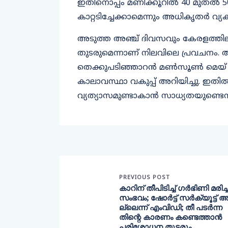
ഇതിനൊപ്പം മണിക്കൂറിൽ 40 മുതൽ 
കാറ്റടിച്ചേക്കാമെന്നും അധികൃതർ വ്യക്
അടുത്ത അഞ്ച് ദിവസവും കേരളത്തിലു
തുടരുമെന്നാണ് നിലവിലെ പ്രവചന
തെക്കുപടിഞ്ഞാറൻ മൺസൂൺ മെയ് 2
കാലാവസ്ഥാ വകുപ്പ് അറിയിച്ചു. ഇതിൽ
വ്യത്യാസമുണ്ടാകാൻ സാധ്യതയുണ്ടെന്നു
PREVIOUS POST
കാറിന് തീപിടിച്ച് ഗര്‍ഭിണി മരിച്
സംഭവം; ഷോര്‍ട്ട് സര്‍ക്യൂട്ട് 
ല്ലെന്ന് എംവിഡി; തീ പടര്‍ന്ന
തിന്റെ കാരണം കണ്ടെത്താന്‍
പരിശോധന തുടരും