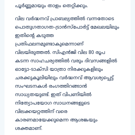
പൂർണ്ണമായും താളം തെറ്റിക്കും.
വില വർദ്ധനവ് പ്രാബല്യത്തിൽ വന്നതോടെ
പൊതുഗതാഗത-ട്രാൻസ്‌പോർട്ട് മേഖലയിലും
ഇതിന്റെ കടുത്ത
പ്രതിഫലനമുണ്ടാകുമെന്നാണ്
വിലയിരുത്തൽ. സിഎൻജി വില 80 രൂപ
കടന്ന സാഹചര്യത്തിൽ വരും ദിവസങ്ങളിൽ
ഓട്ടോ-ടാക്സി യാത്രാ നിരക്കുകളിലും
ചരക്കുകൂലിയിലും വർദ്ധനവ് ആവശ്യപ്പെട്ട്
സംഘടനകൾ രംഗത്തിറങ്ങാൻ
സാധ്യതയുണ്ട്. ഇത് വിപണിയിൽ
നിത്യോപയോഗ സാധനങ്ങളുടെ
വിലക്കയറ്റത്തിന് വരെ
കാരണമായേക്കുമെന്ന ആശങ്കയും
ശക്തമാണ്.