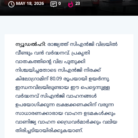
MAY 18, 2026
0
23
ന്യൂഡൽഹി
: രാജ്യത്ത് സിഎൻജി വിലയിൽ
വീണ്ടും വൻ വർദ്ധനവ്. പ്രകൃതി
വാതകത്തിന്റെ വില പുതുക്കി
നിശ്ചയിച്ചതോടെ സിഎൻജി നിരക്ക്
കിലോഗ്രാമിന് 80.09 രൂപയായി ഉയർന്നു.
ഇന്ധനവിലയിലുണ്ടായ ഈ പെട്ടെന്നുള്ള
വർദ്ധനവ് സിഎൻജി വാഹനങ്ങൾ
ഉപയോഗിക്കുന്ന ലക്ഷക്കണക്കിന് വരുന്ന
സാധാരണക്കാരായ വാഹന ഉടമകൾക്കും
വാണിജ്യ വാഹന ഡ്രൈവർമാർക്കും വലിയ
തിരിച്ചടിയായിരിക്കുകയാണ്.