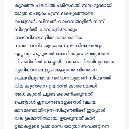
കുറഞ്ഞ ചിലവിൽ പരിസ്ഥിതി സൗഹൃദമായി
യാത്ര ചെയ്യാം എന്ന ലക്ഷ്യത്തോടെ
പെട്രോൾ, ഡീസൽ വാഹനങ്ങളിൽ നിന്ന്
സിഎൻജി കാറുകളിലേക്കും
ഓട്ടോറിക്ഷകളിലേക്കും മാറിയ
നഗരവാസികളെയാണ് ഈ വിലക്കയറ്റം
ഏറ്റവും കൂടുതൽ ബാധിക്കുക. രാജ്യാന്തര
വിപണിയിൽ പ്രകൃതി വാതക വിലയിലുണ്ടായ
വ്യതിയാനങ്ങളും ആഭ്യന്തര വിതരണ
ചെലവിലുണ്ടായ വർദ്ധനവുമാണ് സിഎൻജി
വില കുത്തനെ ഉയരാൻ കാരണമായി
അധികൃതർ ചൂണ്ടിക്കാണിക്കുന്നത്.
പെട്രോൾ ഇന്ധനങ്ങളേക്കാൾ വലിയ
ലാഭമുണ്ടായിരുന്ന സിഎൻജിക്ക് ഇപ്പോൾ
വില ക്രമാതീതമായി ഉയരുന്നത് കാർ
ഉടമകളുടെ പ്രതിമാസ യാത്രാ ബഡ്ജറ്റിനെ