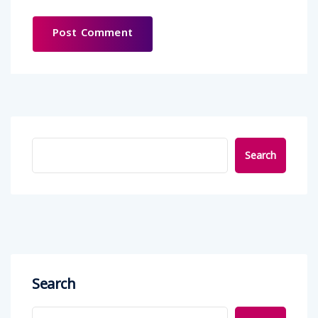
Search
Search