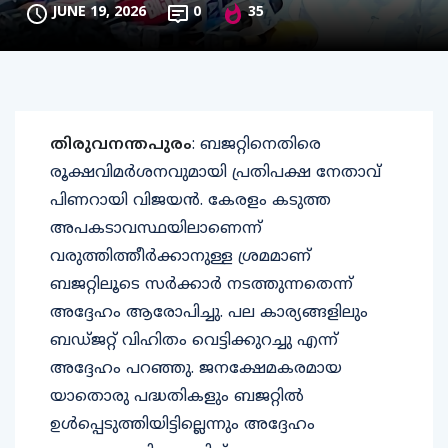
JUNE 19, 2026
0
35
തിരുവനന്തപുരം
: ബജറ്റിനെതിരെ
രൂക്ഷവിമർശനവുമായി പ്രതിപക്ഷ നേതാവ്
പിണറായി വിജയൻ. കേരളം കടുത്ത
അപകടാവസ്ഥയിലാണെന്ന്
വരുത്തിത്തീർക്കാനുള്ള ശ്രമമാണ്
ബജറ്റിലൂടെ സർക്കാർ നടത്തുന്നതെന്ന്
അദ്ദേഹം ആരോപിച്ചു. പല കാര്യങ്ങളിലും
ബഡ്ജറ്റ് വിഹിതം വെട്ടിക്കുറച്ചു എന്ന്
അദ്ദേഹം പറഞ്ഞു. ജനക്ഷേമകരമായ
യാതൊരു പദ്ധതികളും ബജറ്റിൽ
ഉൾപ്പെടുത്തിയിട്ടില്ലെന്നും അദ്ദേഹം