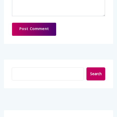
Search