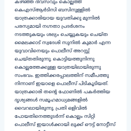
കഴിഞ്ഞ ദിവസവും കൊല്ലത്ത്
കെഎസ്ആർടിസി ബസിനുള്ളിൽ
യാത്രക്കാരിയായ യുവതിക്കു മുന്നിൽ
പരസ്യമായി നഗ്നതാ പ്രദർശനം
നടത്തുകയും ശല്യം ചെയ്യുകയും ചെയ്ത
മൈലക്കാട് സ്വദേശി സുനിൽ കുമാർ എന്ന
യുവാവിനെയും പൊലീസ് അറസ്റ്റ്
ചെയ്തതിരുന്നു. കൊട്ടിയത്തുനിന്നു
കൊല്ലത്തേക്കുള്ള യാത്രയിലായിരുന്നു
സംഭവം. ഇത്തിക്കരപ്പാലത്തിന് സമീപത്തു
നിന്നാണ് ഇയാളെ പൊലീസ് പിടികൂടിയത്.
യാത്രക്കാരി തന്റെ ഫോണിൽ പകർത്തിയ
ദൃശ്യങ്ങൾ സമൂഹമാധ്യമങ്ങളിൽ
വൈറലായിരുന്നു. പ്രതി ഒളിവിൽ
പോയതിനെത്തുടർന്ന് കൊല്ലം സിറ്റി
പൊലീസ് ഇയാൾക്കായി ലുക്ക് ഔട്ട് നോട്ടീസ്