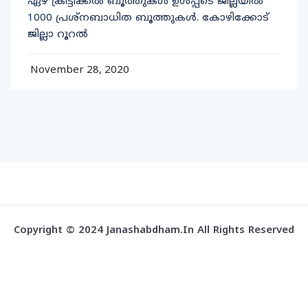
ഏഴ് ക്രിട്ടിക്കല്‍ ബൂത്തുകള്‍ ഉള്‍പ്പടെ ജില്ലയില്‍
1000 പ്രശ്‌നബാധിത ബൂത്തുകള്‍. കോഴിക്കോട്
ജില്ലാ റൂറല്‍
November 28, 2020
Copyright © 2024 Janashabdham.in All Rights Reserved