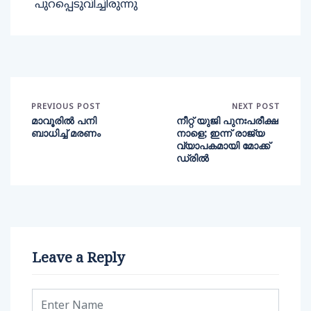
പുറപ്പെടുവിച്ചിരുന്നു
PREVIOUS POST
NEXT POST
മാവൂരില്‍ പനി
നീറ്റ് യുജി പുനഃപരീക്ഷ
ബാധിച്ച് മരണം
നാളെ; ഇന്ന് രാജ്യ
വ്യാപകമായി മോക്ക്
ഡ്രിൽ
Leave a Reply