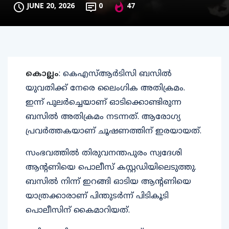
JUNE 20, 2026
0
47
കൊല്ലം
: കെഎസ്ആർടിസി ബസിൽ
യുവതിക്ക് നേരെ ലൈംഗിക അതിക്രമം.
ഇന്ന് പുലർച്ചെയാണ് ഓടിക്കൊണ്ടിരുന്ന
ബസിൽ അതിക്രമം നടന്നത്. ആരോഗ്യ
പ്രവർത്തകയാണ് ചൂഷണത്തിന് ഇരയായത്.
സംഭവത്തിൽ തിരുവനന്തപുരം സ്വദേശി
ആൻ്റണിയെ പൊലീസ് കസ്റ്റഡിയിലെടുത്തു.
ബസിൽ നിന്ന് ഇറങ്ങി ഓടിയ ആന്റണിയെ
യാത്രക്കാരാണ് പിന്തുടർന്ന് പിടികൂടി
പൊലീസിന് കൈമാറിയത്.