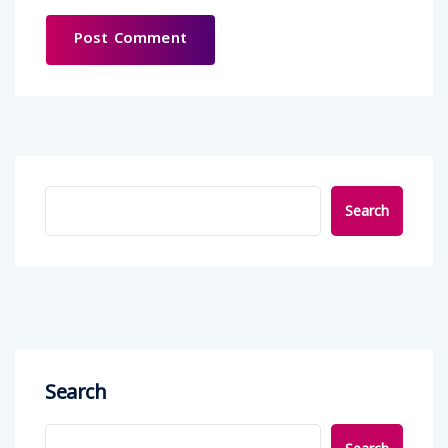
Search
Search