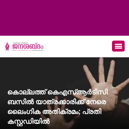
കൊല്ലത്ത് കെഎസ്ആർടിസി
ബസിൽ യാത്രക്കാരിക്ക് നേരെ
ലൈംഗിക അതിക്രമം; പ്രതി
കസ്റ്റഡിയിൽ