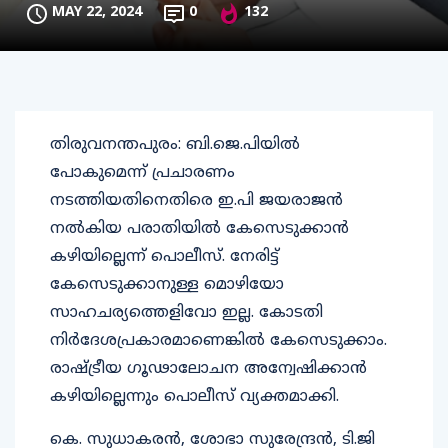
MAY 22, 2024
0
132
തിരുവനന്തപുരം: ബി.ജെ.പിയില്‍
പോകുമെന്ന് പ്രചാരണം
നടത്തിയതിനെതിരെ ഇ.പി ജയരാജന്‍
നല്‍കിയ പരാതിയില്‍ കേസെടുക്കാന്‍
കഴിയില്ലെന്ന് പൊലീസ്. നേരിട്ട്
കേസെടുക്കാനുള്ള മൊഴിയോ
സാഹചര്യത്തെളിവോ ഇല്ല. കോടതി
നിര്‍ദേശപ്രകാരമാണെങ്കില്‍ കേസെടുക്കാം.
രാഷ്ട്രീയ ഗൂഢാലോചന അന്വേഷിക്കാന്‍
കഴിയില്ലെന്നും പൊലീസ് വ്യക്തമാക്കി.
കെ. സുധാകരന്‍, ശോഭാ സുരേന്ദ്രന്‍, ടി.ജി