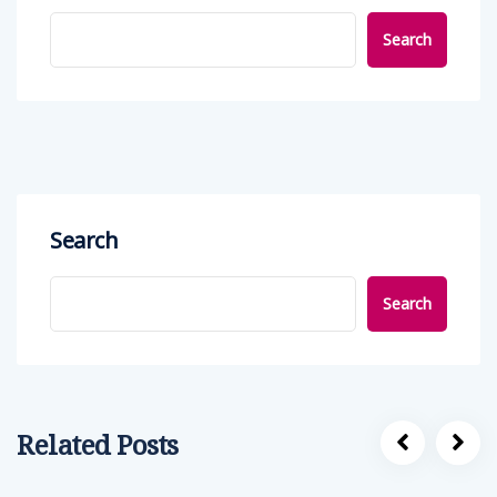
Search
Search
Search
Related Posts