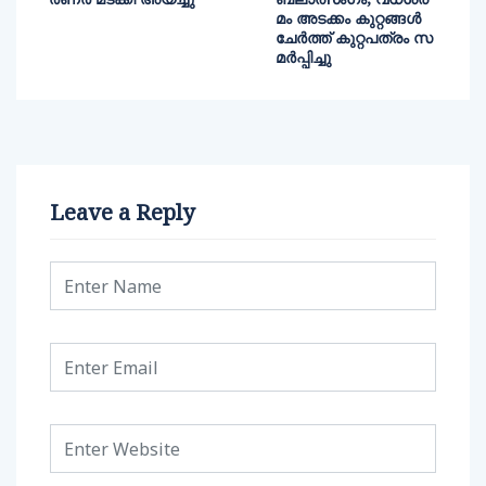
മം അടക്കം കുറ്റങ്ങള്‍
ചേർത്ത് കുറ്റപത്രം സ
മർപ്പിച്ചു
Leave a Reply