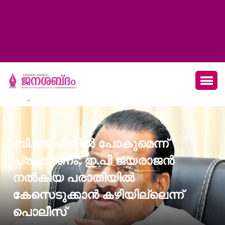
ബി.ജെ.പിയില്‍ പോകുമെന്ന്
പ്രചാരണം; ഇ.പി ജയരാജന്‍
നല്‍കിയ പരാതിയില്‍
കേസെടുക്കാന്‍ കഴിയില്ലെന്ന്
പൊലീസ്