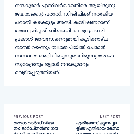
നന്ദകുമാര്‍ എന്നിവര്‍ക്കെതിരെ ആയിരുന്നു
ജയരാജന്റെ പരാതി. ഡി.ജി.പിക്ക് നല്‍കിയ
പരാതി കഴക്കൂട്ടം അസി. കമ്മീഷണറാണ്
അന്വേഷിച്ചത്. ബി.ജെ.പി കേരള പ്രഭാരി
പ്രകാശ് ജാവഡേക്കറുമായി കൂടിക്കാഴ്ച
നടത്തിയെന്നും ബി.ജെ.പിയില്‍ ചേരാന്‍
സന്നദ്ധത അറിയിച്ചെന്നുമായിരുന്നു ശോഭാ
സുരേന്ദ്രനും ദല്ലാള്‍ നന്ദകുമാറും
വെളിപ്പെടുത്തിയത്.
PREVIOUS POST
NEXT POST
തദ്ദേശ വാര്‍ഡ് വിഭജ
എല്‍ദോസ് കുന്നപ്പള
നം: ഓര്‍ഡിനന്‍സ് ഗവ
ളിക്ക് എതിരായ കേസ്;
ര്‍ണര്‍ മടക്കി അയച്ചു
ബലാത്സംഗം, വധശ്ര