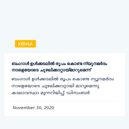
KERALA
ബംഗാൾ ഉൾക്കടലിൽ രൂപം കൊണ്ട ന്യൂനമർദം
നാളെയോടെ ചുഴലിക്കാറ്റായിമാറുമെന്ന്
ബംഗാൾ ഉൾക്കടലിൽ രൂപം കൊണ്ട ന്യൂനമർദം
നാളെയോടെ ചുഴലിക്കാറ്റായി മാറുമെന്നു
കാലാവസ്ഥാ മുന്നറിയിപ്പ്. ഡിസംബർ
November 30, 2020