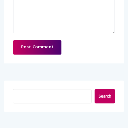
Search