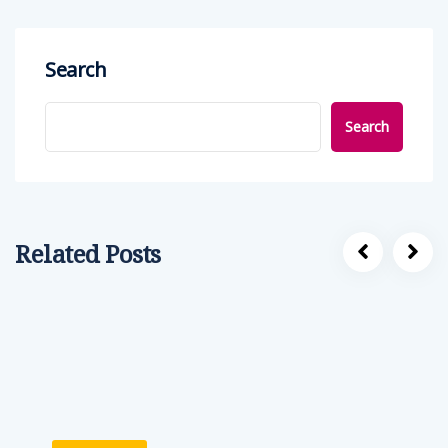
Search
Search
Related Posts