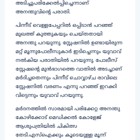
അടിച്ചുപരിക്കേൽപ്പിച്ചെന്നാണ്
അനന്തുവിന്റെ പരാതി.
പിന്നീട് വെള്ളപേപ്പറിൽ ഒപ്പിടാൻ പറഞ്ഞ്
മുഖത്ത് കുത്തുകയും ചെയ്തതായി
അനന്തു പറയുന്നു. സ്റ്റേഷനിൽ ഉണ്ടായിരുന്ന
മറ്റ് മൂന്നുപോലീസുകാർ ഇടിച്ചെന്നും യുവാവ്
നൽകിയ പരാതിയിൽ പറയുന്നു. പോലീസ്
സ്റ്റേഷന്റെ മുൻഭാ​ഗത്തെ വാതിൽ അടച്ചാണ്
മർദിച്ചതെന്നും പിന്നീട് ചൊവ്വാഴ്ച രാവിലെ
സ്റ്റേഷനിൽ വരണം എന്നു പറഞ്ഞ് ഇറക്കി
വിട്ടെന്നും യുവാവ് പറയുന്നു.
മർദനത്തിൽ സാരമായി പരിക്കേറ്റ അനന്തു
കോഴിക്കോട് മെഡിക്കൽ കോളേജ്
ആശുപത്രിയിൽ ചികിത്സ
തേടി.എസ്ഐക്കും കൂടെയുള്ള മൂന്ന്