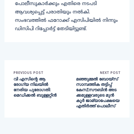
പോലീസുകാർക്കും എതിരെ നടപടി
ആവശ്യപ്പെട്ട് പരാതിയും നൽകി.
സംഭവത്തിൽ ഫറോക്ക് എസിപിയിൽ നിന്നും
ഡിസിപി റിപ്പോർട്ട്‌ തേടിയിട്ടുണ്ട്.
PREVIOUS POST
NEXT POST
വി എസിന്റെ ആ
മഞ്ഞുമ്മൽ ബോയ്സ്
രോഗ്യ നിലയില്‍
സാമ്പത്തിക തട്ടിപ്പ്
നേരിയ പുരോഗതി:
കേസ്;സൗബിൻ അട
മെഡിക്കല്‍ ബുള്ളറ്റിന്‍
ക്കമുള്ളവരുടെ മുൻ
കൂർ ജാമ്യാപേക്ഷയെ
എതിർത്ത് പൊലീസ്