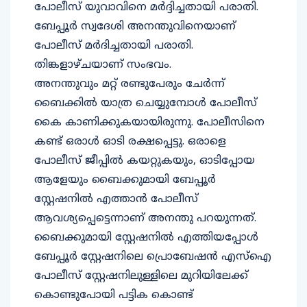
പോലീസ് യുവാവിനെ മർദ്ദിച്ചതായി പരാതി.
ബേപ്പൂർ സ്വദേശി അനന്തുവിനെയാണ്
പോലീസ് മർദിച്ചതായി പരാതി.
തിങ്കളാഴ്ചയാണ് സംഭവം.
അനന്തുവും മറ്റ് രണ്ടുപേരും ചേർന്ന്
ബൈക്കിൽ യാത്ര ചെയ്യുമ്പോൾ പോലീസ്
കൈ കാണിക്കുകയായിരുന്നു. പോലീസിനെ
കണ്ട് ഒരാൾ ഓടി രക്ഷപ്പെട്ടു. ഒരാളെ
പോലീസ് ജീപ്പിൽ കയറ്റുകയും, ഓടിപ്പോയ
ആളേയും ബൈക്കുമായി ബേപ്പൂർ
സ്റ്റേഷനിൽ എത്താൻ പോലീസ്
ആവശ്യപ്പെട്ടെന്നാണ് അനന്തു പറയുന്നത്.
ബൈക്കുമായി സ്റ്റേഷനിൽ എത്തിയപ്പോൾ
ബേപ്പൂർ സ്റ്റേഷനിലെ പ്രൊബേഷൻ എസ്ഐ
പോലീസ് സ്റ്റേഷനിലുള്ളിലെ മുറിയിലേക്ക്
കൊണ്ടുപോയി പട്ടിക കൊണ്ട്