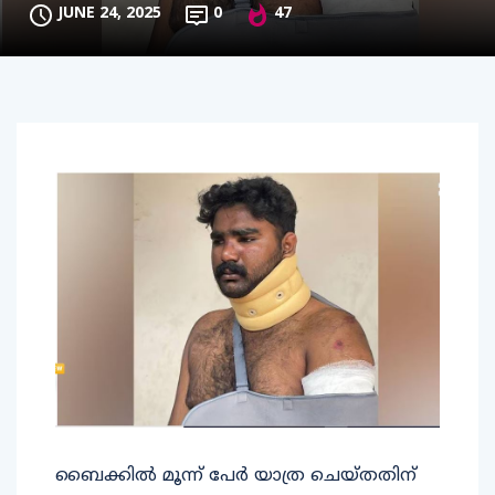
JUNE 24, 2025
0
47
ബൈക്കിൽ മൂന്ന് പേർ യാത്ര ചെയ്തതിന്