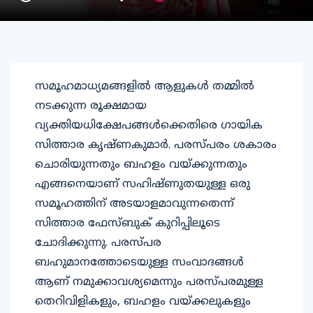
സമൂഹമാധ്യമങ്ങളിൽ ആളുകൾ തമ്മിൽ
നടക്കുന്ന രൂക്ഷമായ
വ്യക്തിയധിക്ഷേപങ്ങൾക്കെതിരെ ഗായിക
സിത്താര കൃഷ്ണകുമാർ. പരസ്‍പരം ശകാരം
ചൊരിയുന്നതും ബഹളം വയ്‍ക്കുന്നതും
എങ്ങനെയാണ് സഹിഷ്‍ണുതയുള്ള ഒരു
സമൂഹത്തിന് അടയാളമാവുന്നതെന്ന്
സിത്താര ഫേസ്ബുക് കുറിപ്പിലൂടെ
ചോദിക്കുന്നു. പരസ്പര
ബഹുമാനത്തോടെയുള്ള സംവാദങ്ങൾ
ആണ് നമുക്കാവശ്യമെന്നും പരസ്പരമുള്ള
തെറിവിളികളും, ബഹളം വയ്ക്കലുകളും