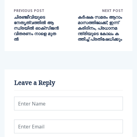
PREVIOUS POST
NEXT POST
ചിരഞ്ജീവിയുടെ
കർഷക സമരം ആറാം
നേതൃത്വത്തില്‍ ആ
മാസത്തിലേക്ക്; ഇന്ന്
ന്ധ്രയില്‍ ഓക്സിജൻ
കരിദിനം, പ്രധാനമ
വിതരണം നാളെ മുത
ന്ത്രിയുടെ കോലം ക
ൽ
ത്തിച്ച് പ്രതിഷേധിക്കും
Leave a Reply