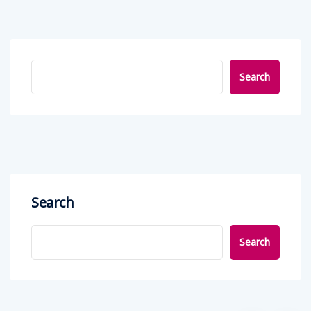
Search
Search
Search