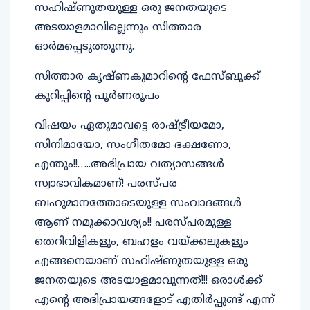
സഹിഷ്ണുതയുള്ള ഒരു ജനതയുടെ
അടയാളമാവില്ലെന്നും സിത്താര
ഓർമപ്പെടുത്തുന്നു.
സിത്താര കൃഷ്ണകുമാറിന്റെ ഫേസ്ബുക്ക്
കുറിപ്പിന്റെ പൂർണരൂപം
വിഷയം ഏതുമാവട്ടെ രാഷ്ട്രീയമോ,
സിനിമായോ, സംഗീതമോ ഭക്ഷണോ,
എന്തും!!…..അഭിപ്രായ വത്യാസങ്ങൾ
സ്വാഭാവികമാണ്! പരസ്പര
ബഹുമാനത്തോടെയുള്ള സംവാദങ്ങൾ
ആണ് നമുക്കാവശ്യം!! പരസ്പരമുള്ള
തെറിവിളികളും, ബഹളം വയ്ക്കലുകളും
എങ്ങനെയാണ് സഹിഷ്ണുതയുള്ള ഒരു
ജനതയുടെ അടയാളമാവുന്നത്!!! ഒരാൾക്ക്
എന്റെ അഭിപ്രായങ്ങളോട് എതിർപ്പുണ്ട് എന്ന്