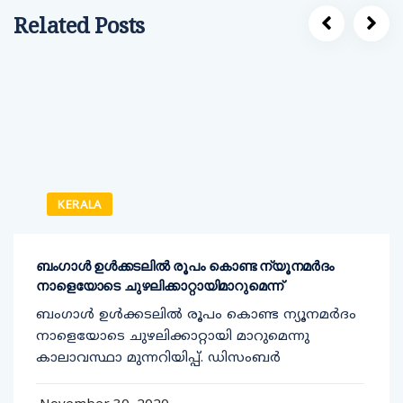
Related Posts
KERALA
ബംഗാൾ ഉൾക്കടലിൽ രൂപം കൊണ്ട ന്യൂനമർദം
നാളെയോടെ ചുഴലിക്കാറ്റായിമാറുമെന്ന്
ബംഗാൾ ഉൾക്കടലിൽ രൂപം കൊണ്ട ന്യൂനമർദം
നാളെയോടെ ചുഴലിക്കാറ്റായി മാറുമെന്നു
കാലാവസ്ഥാ മുന്നറിയിപ്പ്. ഡിസംബർ