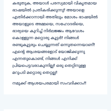
കരുതുക, അയാൾ പരസ്യമായി വികൃതമായ
ഭാഷയിൽ പ്രതികരിക്കുന്നു!! അയാളെ
എതിർക്കാനായി അതിലും മോശം ഭാഷയിൽ
അയാളുടെ അമ്മയെ, സഹോദരിയെ,
ഭാര്യയെ കുറിച്ച് നിർലജ്ജം ആവേശം
കൊള്ളുന്ന മറ്റൊരു കൂട്ടർ!! നിങ്ങൾ
രണ്ടുകൂട്ടരും ചെയ്യുന്നത് ഒന്നുതന്നെയാണ്!!
എന്റെ ആശയങ്ങളോട് യോജിക്കുന്നു
എന്നതുകൊണ്ട്, നിങ്ങൾ എനിക്ക്
പ്രിയപെട്ടവരാകുന്നില്ല!! ഒരു തെറ്റിനുള്ള
മറുപടി മറ്റൊരു തെറ്റല്ല!!
നമുക്ക് ആശയപരമായി സംവദിക്കാം!!!