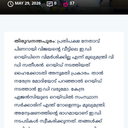
MAY 29, 2026
0
37
തിരുവനന്തപുരം
: പ്രതിപക്ഷ നേതാവ്
പിണറായി വിജയൻ്റെ വീട്ടിലെ ഇ.ഡി
റെയ്ഡിനെ വിമർശിക്കില്ല എന്ന് മുഖ്യമന്ത്രി വി
ഡി സതീശൻ. റെയ്ഡ് നടത്തിയത്
ഹൈക്കോടതി അനുമതി പ്രകാരം. താൻ
നരേന്ദ്ര മോദിയോട് പറഞ്ഞാൽ റെയ്ഡ്
നടത്താൻ ഇ.ഡി വരുമോ. കേന്ദ്ര
ഏജൻസിയുടെ റെയ്ഡിൽ സംസ്ഥാന
സർക്കാരിന് എന്ത് റോളെന്നും മുഖ്യമന്ത്രി.
അന്വേഷണത്തിന്റെ ഭാഗമായാണ് ഇ.ഡി
നടപടികൾ സ്വീകരിക്കുന്നത്. തങ്ങൾക്ക്