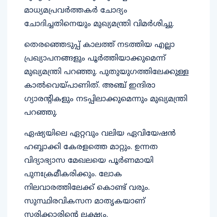
മാധ്യമപ്രവർത്തകർ ചോദ്യം
ചോദിച്ചതിനെയും മുഖ്യമന്ത്രി വിമർശിച്ചു.
തെരഞ്ഞെടുപ്പ് കാലത്ത് നടത്തിയ എല്ലാ
പ്രഖ്യാപനങ്ങളും പൂർത്തിയാക്കുമെന്ന്
മുഖ്യമന്ത്രി പറഞ്ഞു. പുതുയുഗത്തിലേക്കുള്ള
കാൽവെയ്പാണിത്. അഞ്ച് ഇന്ദിരാ
ഗ്യാരൻ്റികളും നടപ്പിലാക്കുമെന്നും മുഖ്യമന്ത്രി
പറഞ്ഞു.
ഏഷ്യയിലെ ഏറ്റവും വലിയ ഏവിയേഷൻ
ഹബ്ബാക്കി കേരളത്തെ മാറ്റും. ഉന്നത
വിദ്യാഭ്യാസ മേഖലയെ പൂർണമായി
പുനഃക്രമീകരിക്കും. ലോക
നിലവാരത്തിലേക്ക് കൊണ്ട് വരും.
സുസ്ഥിരവികസന മാതൃകയാണ്
സരിക്കാരിന്റെ ലക്ഷ്യം.