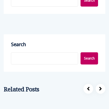
Search
Search
Search
Related Posts