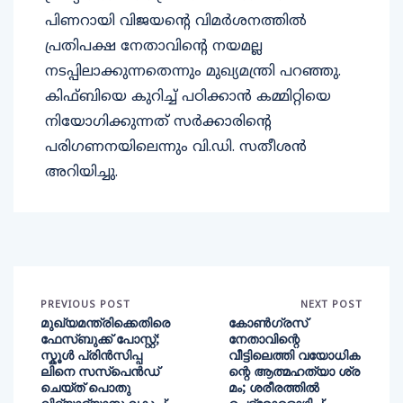
പിണറായി വിജയൻ്റെ വിമർശനത്തിൽ
പ്രതിപക്ഷ നേതാവിന്റെ നയമല്ല
നടപ്പിലാക്കുന്നതെന്നും മുഖ്യമന്ത്രി പറഞ്ഞു.
കിഫ്ബിയെ കുറിച്ച് പഠിക്കാൻ കമ്മിറ്റിയെ
നിയോഗിക്കുന്നത് സർക്കാരിന്റെ
പരിഗണനയിലെന്നും വി.ഡി. സതീശൻ
അറിയിച്ചു.
PREVIOUS POST
NEXT POST
മുഖ്യമന്ത്രിക്കെതിരെ
കോൺഗ്രസ്
ഫേസ്ബുക്ക് പോസ്റ്റ്;
നേതാവിന്റെ
സ്കൂൾ പ്രിൻസിപ്പ
വീട്ടിലെത്തി വയോധിക
ലിനെ സസ്പെൻഡ്
ന്റെ ആത്മഹത്യാ ശ്ര
ചെയ്ത് പൊതു
മം; ശരീരത്തിൽ