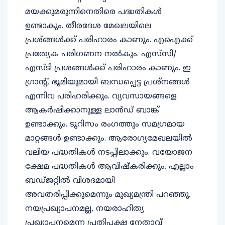
മയക്കുമരുന്നിനെതിരെ പദ്ധതികൾ
ഉണ്ടാകും. തീരദേശ മേഖലയിലെ
പ്രശ്ങ്ങൾക്ക് പരിഹാരം കാണും. എഐക്ക്
പ്രത്യേക പരിഗണന നൽകും. എസ്‌സി/
എസ്‌ടി പ്രശങ്ങൾക്ക് പരിഹാരം കാണും. ഇ
ഗ്രാന്റ്, ഭൂമിയുമായി ബന്ധപ്പെട്ട പ്രശ്നങ്ങൾ
എന്നിവ പരിഹരിക്കും. വ്യവസായങ്ങളെ
ആകർഷിക്കാനുള്ള ലാൻഡ് ബാങ്ക്
ഉണ്ടാക്കും. ടൂറിസം രംഗത്തും സമഗ്രമായ
മാറ്റങ്ങൾ ഉണ്ടാക്കും. ആരോഗ്യമേഖലയിൽ
വലിയ പദ്ധതികൾ നടപ്പിലാക്കും. വയോജന
ക്ഷേമ പദ്ധതികൾ ആവിഷ്കരിക്കും. എല്ലാം
ബഡ്ജറ്റിൽ വിശദമായി
അവതരിപ്പിക്കുമെന്നും മുഖ്യമന്ത്രി പറഞ്ഞു.
നയപ്രഖ്യാപനമല്ല, നയരാഹിത്യ
പ്രഖ്യാപനമെന്ന പ്രതിപക്ഷ നേതാവ്