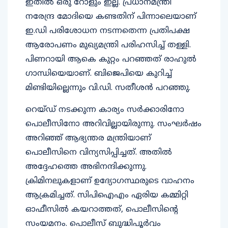
ഇതിൽ ഒരു റോളും ഇല്ല. പ്രധാനമന്ത്രി
നരേന്ദ്ര മോദിയെ കണ്ടതിന് പിന്നാലെയാണ്
ഇ.ഡി പരിശോധന നടന്നതെന്ന പ്രതിപക്ഷ
ആരോപണം മുഖ്യമന്ത്രി പരിഹസിച്ച് തള്ളി.
പിണറായി ആകെ കുറ്റം പറഞ്ഞത് രാഹുൽ
ഗാന്ധിയെയാണ്. ബിജെപിയെ കുറിച്ച്
മിണ്ടിയില്ലെന്നും വി.ഡി. സതീശൻ പറഞ്ഞു.
റെയ്ഡ് നടക്കുന്ന കാര്യം സർക്കാരിനോ
പൊലീസിനോ അറിവില്ലായിരുന്നു. സംഘർഷം
അറിഞ്ഞ് ആഭ്യന്തര മന്ത്രിയാണ്
പൊലീസിനെ വിന്യസിപ്പിച്ചത്. അതിൽ
അദ്ദേഹത്തെ അഭിനന്ദിക്കുന്നു.
ക്രിമിനലുകളാണ് ഉദ്യോഗസ്ഥരുടെ വാഹനം
ആക്രമിച്ചത്. സിപിഐഎം ഏരിയ കമ്മിറ്റി
ഓഫീസിൽ കയറാത്തത്, പൊലീസിൻ്റെ
സംയമനം. പൊലീസ് ബുദ്ധിപൂർവം