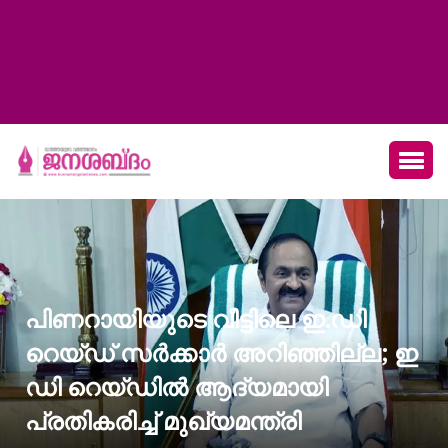
പിണറായിയുടെ വീട്ടിലെ ഇ.ഡി
റെയ്ഡ് സർക്കാർ അറിഞ്ഞില്ല; ഇ
ഡി റെയ്ഡിൽ ആദ്യമായി
പ്രതികരിച്ച് മുഖ്യമന്ത്രി