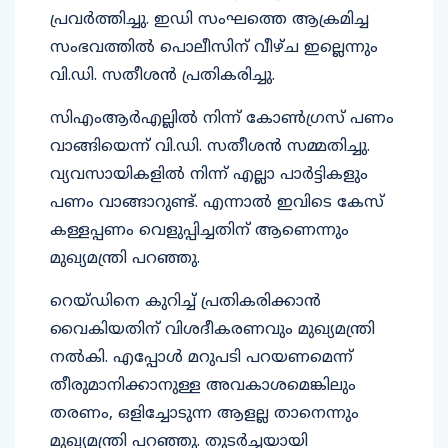
പ്രവർത്തിച്ചു. ഇഡി സംഘത്തെ ആക്രമിച്ച
സംഭവത്തിൽ പൊലീസിന് വീഴ്ച ഇല്ലെന്നും
വി.ഡി. സതീശൻ പ്രതികരിച്ചു.
സിഎംആർഎല്ലിൽ നിന്ന് കോൺഗ്രസ് പണം
വാങ്ങിയെന്ന് വി.ഡി. സതീശൻ സമ്മതിച്ചു.
വ്യവസായികളിൽ നിന്ന് എല്ലാ പാർട്ടികളും
പണം വാങ്ങാറുണ്ട്. എന്നാൽ ഇവിടെ കേസ്
കള്ളപ്പണം വെളുപ്പിച്ചതിന് ആണെന്നും
മുഖ്യമന്ത്രി പറഞ്ഞു.
റെയ്ഡിനെ കുറിച്ച് പ്രതികരിക്കാൻ
വൈകിയതിന് വിശദീകരണവും മുഖ്യമന്ത്രി
നൽകി. എപ്പോൾ മറുപടി പറയണമെന്ന്
തീരുമാനിക്കാനുള്ള അവകാശമെങ്കിലും
തരണം, ഒളിച്ചോടുന്ന ആളല്ല താനെന്നും
മുഖ്യമന്ത്രി പറഞ്ഞു. തുടർച്ചയായി