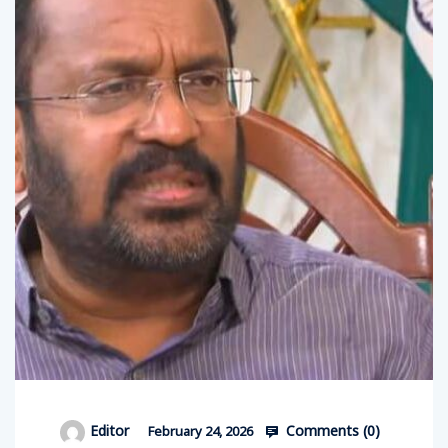
Comments (
0
)
Editor
February 24, 2026