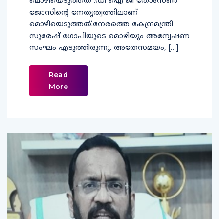
മൊഴിയെടുത്തത് .ഡി ഐ ജി തോംസണ്‍
ജോസിന്റെ നേതൃത്വത്തിലാണ്
മൊഴിയെടുത്തത്.നേരത്തെ കേന്ദ്രമന്ത്രി
സുരേഷ് ഗോപിയുടെ മൊഴിയും അന്വേഷണ
സംഘം എടുത്തിരുന്നു. അതേസമയം, […]
Read
More