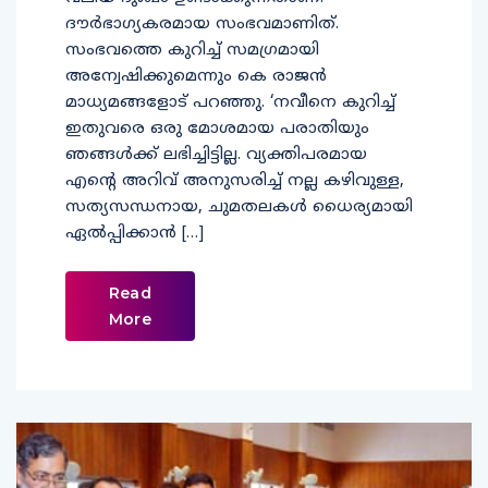
ദൗര്‍ഭാഗ്യകരമായ സംഭവമാണിത്.
സംഭവത്തെ കുറിച്ച് സമഗ്രമായി
അന്വേഷിക്കുമെന്നും കെ രാജന്‍
മാധ്യമങ്ങളോട് പറഞ്ഞു. ‘നവീനെ കുറിച്ച്
ഇതുവരെ ഒരു മോശമായ പരാതിയും
ഞങ്ങള്‍ക്ക് ലഭിച്ചിട്ടില്ല. വ്യക്തിപരമായ
എന്റെ അറിവ് അനുസരിച്ച് നല്ല കഴിവുള്ള,
സത്യസന്ധനായ, ചുമതലകള്‍ ധൈര്യമായി
ഏല്‍പ്പിക്കാന്‍ […]
Read
More