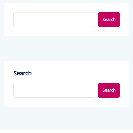
Search
Search
Search