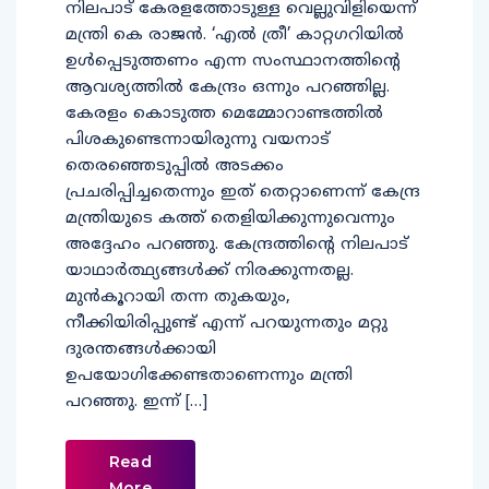
നിലപാട് കേരളത്തോടുള്ള വെല്ലുവിളിയെന്ന്
മന്ത്രി കെ രാജന്‍. ‘എല്‍ ത്രീ’ കാറ്റഗറിയില്‍
ഉള്‍പ്പെടുത്തണം എന്ന സംസ്ഥാനത്തിന്റെ
ആവശ്യത്തില്‍ കേന്ദ്രം ഒന്നും പറഞ്ഞില്ല.
കേരളം കൊടുത്ത മെമ്മോറാണ്ടത്തില്‍
പിശകുണ്ടെന്നായിരുന്നു വയനാട്
തെരഞ്ഞെടുപ്പില്‍ അടക്കം
പ്രചരിപ്പിച്ചതെന്നും ഇത് തെറ്റാണെന്ന് കേന്ദ്ര
മന്ത്രിയുടെ കത്ത് തെളിയിക്കുന്നുവെന്നും
അദ്ദേഹം പറഞ്ഞു. കേന്ദ്രത്തിന്റെ നിലപാട്
യാഥാര്‍ത്ഥ്യങ്ങള്‍ക്ക് നിരക്കുന്നതല്ല.
മുന്‍കൂറായി തന്ന തുകയും,
നീക്കിയിരിപ്പുണ്ട് എന്ന് പറയുന്നതും മറ്റു
ദുരന്തങ്ങള്‍ക്കായി
ഉപയോഗിക്കേണ്ടതാണെന്നും മന്ത്രി
പറഞ്ഞു. ഇന്ന് […]
Read
More