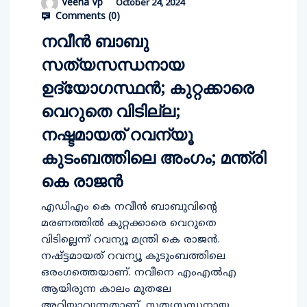
Veena Vp
October 24, 2024
Comments (
0
)
നവീന്‍ ബാബു
സത്യസന്ധനായ
ഉദ്യോഗസ്ഥന്‍; കുറ്റക്കാരെ
വെറുതെ വിടില്ല;
നഷ്ടമായത് റവന്യൂ
കുടംബത്തിലെ അംഗം; മന്ത്രി
കെ രാജന്‍
എഡിഎം കെ നവീന്‍ ബാബുവിന്റെ
മരണത്തില്‍ കുറ്റക്കാരെ വെറുതെ
വിടില്ലെന്ന് റവന്യൂ മന്ത്രി കെ രാജന്‍.
നഷ്ട്ടമായത് റവന്യൂ കുടുംബത്തിലെ
ഒരംഗത്തെയാണ്. നവീനെ എംഎല്‍എ
ആയിരുന്ന കാലം മുതലേ
അറിയാവുന്നതാണ്, സത്യസന്ധനായ