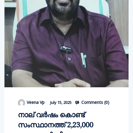
Comments (
0
)
Veena Vp
July 15, 2025
നാല് വര്‍ഷം കൊണ്ട്
സംസ്ഥാനത്ത് 2,23,000