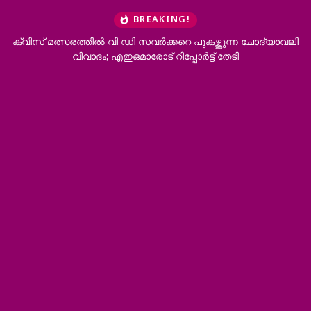
BREAKING!
ക്വിസ് മത്സരത്തില്‍ വി ഡി സവര്‍ക്കറെ പുകഴ്ത്തുന്ന ചോദ്യാവലി
വിവാദം; എഇഒമാരോട് റിപ്പോര്‍ട്ട് തേടി