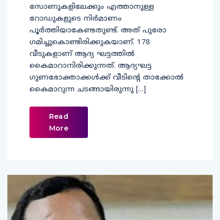
സോണുകളിലേക്കും എത്താനുള്ള
റോഡുകളുടെ നിർമാണം
പൂർത്തിയാകേണ്ടതുണ്ട്. അത് പുരോ​
ഗമിച്ചുകൊണ്ടിരിക്കുകയാണ്. 178
വീടുകളാണ് ആദ്യ ഘട്ടത്തിൽ
കൈമാറാനിരിക്കുന്നത്. ആദ്യഘട്ട
ഗുണഭോക്താക്കൾക്ക് വീടിന്റെ താക്കോൽ
കൈമാറുന്ന ചടങ്ങായിരുന്നു […]
Read
More