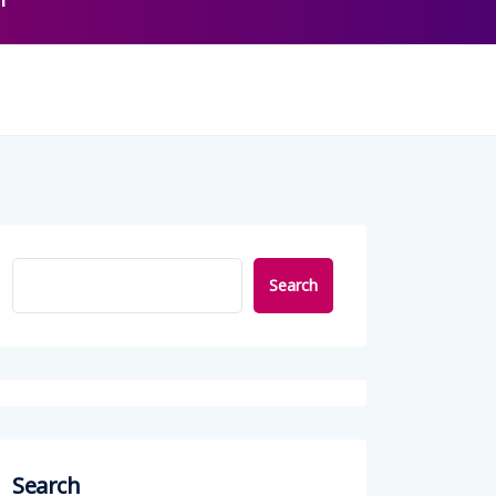
l
Search
Search