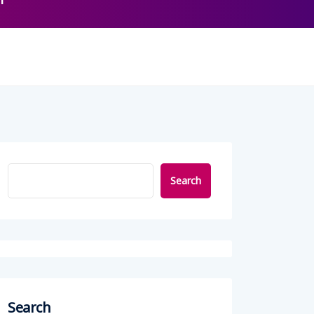
l
Search
Search