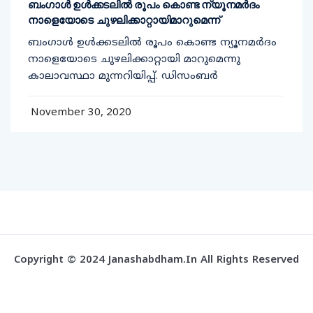
ബംഗാൾ ഉൾക്കടലിൽ രൂപം കൊണ്ട ന്യൂനമർദം
നാളെയോടെ ചുഴലിക്കാറ്റായിമാറുമെന്ന്
ബംഗാൾ ഉൾക്കടലിൽ രൂപം കൊണ്ട ന്യൂനമർദം
നാളെയോടെ ചുഴലിക്കാറ്റായി മാറുമെന്നു
കാലാവസ്ഥാ മുന്നറിയിപ്പ്. ഡിസംബർ
November 30, 2020
Copyright © 2024 Janashabdham.in All Rights Reserved