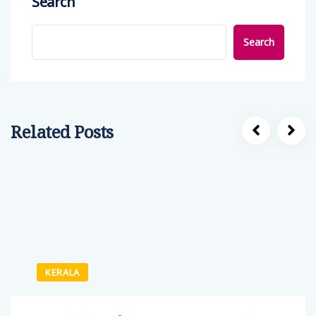
Search
Search
Related Posts
KERALA