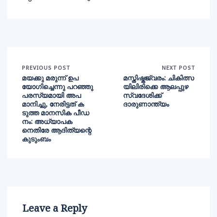
PREVIOUS POST
NEXT POST
മയക്കു മരുന്ന് ഉപ
മസ്തിഷ്കജ്വരം: ചികിത്സ
യോഗിച്ചെന്നു പറഞ്ഞു
യിലിരിക്കെ ആലപ്പുഴ
പരസ്യമായി അപ
സ്വദേശിക്ക്
മാനിച്ചു, നേരിട്ടത് ക
ദാരുണാന്ത്യം
ടുത്ത മാനസിക പീഡ
നം: അധ്യാപക
നെതിരേ ആദിത്യന്റെ
കുടുംബം
Leave a Reply