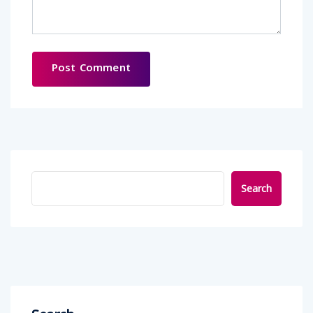
Search