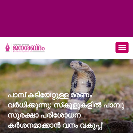
പാമ്പ് കടിയേറ്റുള്ള മരണം
വര്‍ധിക്കുന്നു; സ്‌കൂളുകളില്‍ പാമ്പു
സുരക്ഷാ പരിശോധന
കര്‍ശനമാക്കാന്‍ വനം വകുപ്പ്