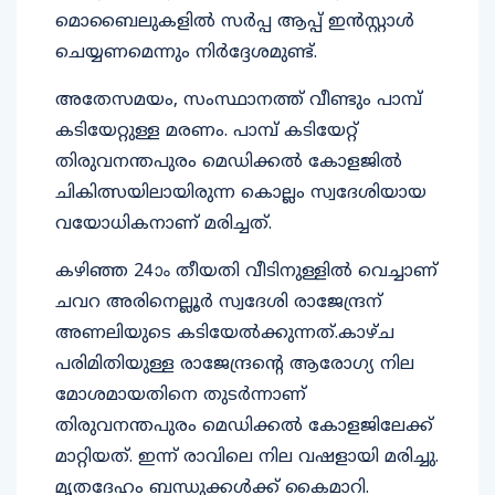
മൊബൈലുകളില്‍ സര്‍പ്പ ആപ്പ് ഇന്‍സ്റ്റാള്‍
ചെയ്യണമെന്നും നിര്‍ദ്ദേശമുണ്ട്.
അതേസമയം, സംസ്ഥാനത്ത് വീണ്ടും പാമ്പ്
കടിയേറ്റുള്ള മരണം. പാമ്പ് കടിയേറ്റ്
തിരുവനന്തപുരം മെഡിക്കല്‍ കോളജില്‍
ചികിത്സയിലായിരുന്ന കൊല്ലം സ്വദേശിയായ
വയോധികനാണ് മരിച്ചത്.
കഴിഞ്ഞ 24ാം തീയതി വീടിനുള്ളില്‍ വെച്ചാണ്
ചവറ അരിനെല്ലൂര്‍ സ്വദേശി രാജേന്ദ്രന്
അണലിയുടെ കടിയേല്‍ക്കുന്നത്.കാഴ്ച
പരിമിതിയുള്ള രാജേന്ദ്രന്റെ ആരോഗ്യ നില
മോശമായതിനെ തുടര്‍ന്നാണ്
തിരുവനന്തപുരം മെഡിക്കല്‍ കോളജിലേക്ക്
മാറ്റിയത്. ഇന്ന് രാവിലെ നില വഷളായി മരിച്ചു.
മൃതദേഹം ബന്ധുക്കള്‍ക്ക് കൈമാറി.