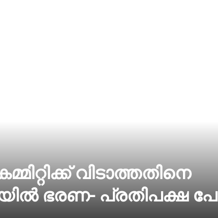
മ്മിറ്റിക്ക് വിടാത്തതിനെ
ല്‍ ഭരണ- പ്രതിപക്ഷ പോ