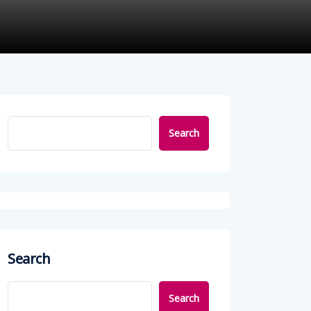
Search
Search
Search