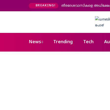
തീരദേശവാസികളെ അധിക്ഷേപിച്ച
BREAKING!
News
Trending
Tech
Au