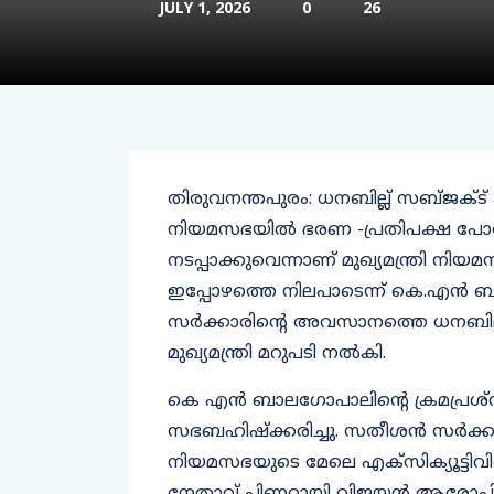
JULY 1, 2026
0
26
തിരുവനന്തപുരം: ധനബില്ല് സബ്ജക്ട് കമ
നിയമസഭയില്‍ ഭരണ -പ്രതിപക്ഷ പോര്. 
നടപ്പാക്കുവെന്നാണ് മുഖ്യമന്ത്രി നി
ഇപ്പോഴത്തെ നിലപാടെന്ന് കെ.എന്‍
സര്‍ക്കാരിന്റെ അവസാനത്തെ ധനബില്ല് സബ്ജ
മുഖ്യമന്ത്രി മറുപടി നല്‍കി.
കെ എന്‍ ബാലഗോപാലിന്റെ ക്രമപ്രശ്‌
സഭബഹിഷ്‌ക്കരിച്ചു. സതീശന്‍ സര്‍ക്
നിയമസഭയുടെ മേലെ എക്സിക്യൂട്ടിവി