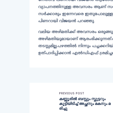
നേതാവ് പിണറായി വിജയന്‍ ആരോപിച്ചു
വ്യാപനത്തിനുള്ള അവസരം ആണ് സര്‍ക്ക
സര്‍ക്കാരും ഇന്നേവരെ ഇതുപോലുള്ള മദ
പിണറായി വിജയന്‍ പറഞ്ഞു.
വലിയ അഴിമതിക്ക് അവസരം ഒരുങ്ങുകയ
അഴിമതിയുമായാണ് ആരംഭിക്കുന്നത്.ബില
തടസ്സമില്ല.പഴത്തില്‍ നിന്നും പച്ചക്കറിയ
ഉത്പാദിപ്പിക്കാന്‍ എല്‍ഡിഎഫ് ശ്രമിച
PREVIOUS POST
കണ്ണൂരിൽ ബസ്സും സ്കൂട്ടറും
കൂട്ടിയിടിച്ച് അച്ഛനും മകനും മ
രിച്ചു