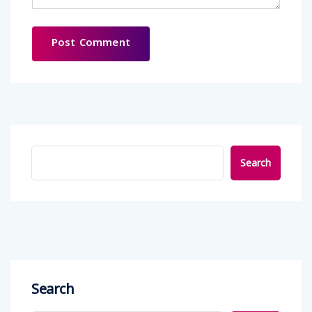
Search
Search