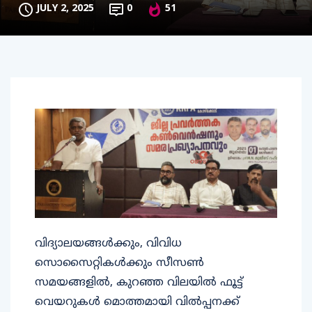
JULY 2, 2025
0
51
വിദ്യാലയങ്ങൾക്കും, വിവിധ
സൊസൈറ്റികൾക്കും സീസൺ
സമയങ്ങളിൽ, കുറഞ്ഞ വിലയിൽ ഫൂട്ട്
വെയറുകൾ മൊത്തമായി വിൽപ്പനക്ക്