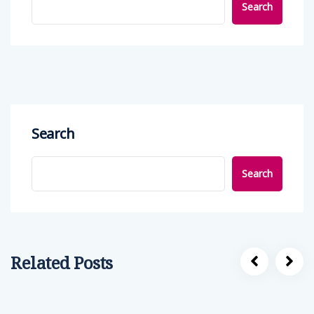
Search
Search
Search
Related Posts