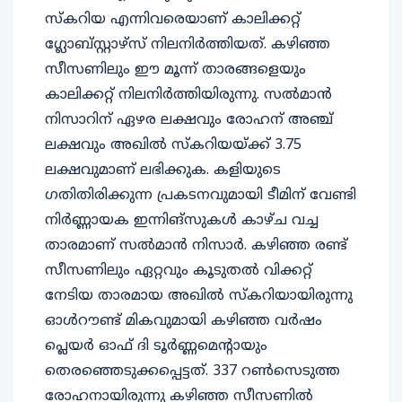
സ്കറിയ എന്നിവരെയാണ് കാലിക്കറ്റ്
ഗ്ലോബ്സ്റ്റാഴ്സ് നിലനിർത്തിയത്. കഴിഞ്ഞ
സീസണിലും ഈ മൂന്ന് താരങ്ങളെയും
കാലിക്കറ്റ് നിലനിർത്തിയിരുന്നു. സൽമാൻ
നിസാറിന് ഏഴര ലക്ഷവും രോഹന് അഞ്ച്
ലക്ഷവും അഖിൽ സ്കറിയയ്ക്ക് 3.75
ലക്ഷവുമാണ് ലഭിക്കുക. കളിയുടെ
ഗതിതിരിക്കുന്ന പ്രകടനവുമായി ടീമിന് വേണ്ടി
നിർണ്ണായക ഇന്നിങ്സുകൾ കാഴ്ച വച്ച
താരമാണ് സൽമാൻ നിസാർ. കഴിഞ്ഞ രണ്ട്
സീസണിലും ഏറ്റവും കൂടുതൽ വിക്കറ്റ്
നേടിയ താരമായ അഖിൽ സ്കറിയായിരുന്നു
ഓൾറൗണ്ട് മികവുമായി കഴിഞ്ഞ വ‍‍ർഷം
പ്ലെയർ ഓഫ് ദി ടൂർണ്ണമെന്റായും
തെരഞ്ഞെടുക്കപ്പെട്ടത്. 337 റൺസെടുത്ത
രോഹനായിരുന്നു കഴിഞ്ഞ സീസണിൽ