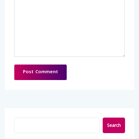
Search