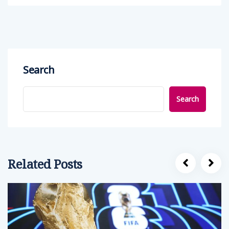
Search
Search
Related Posts