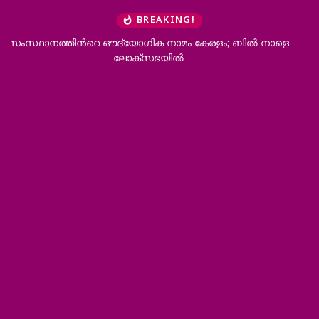
BREAKING!
ളെ
ആനക്കൊമ്പ് കടത്ത്; കോഴിക്കോട്ട് അഞ്ച് പേർ പിടിയിൽ