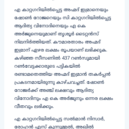
എ കാറ്റഗറിയിൽപ്പെട്ട അഹ്മദ് ഇമ്രാനെയും
ഷോൺ റോജറെയും സി കാറ്റഗറിയിൽപ്പെട്ട
ആദിത്യ വിനോദിനെയും എ കെ
അർജുനെയുമാണ് തൃശൂർ ടൈറ്റൻസ്
നിലനിർത്തിയത്. കൗമാരതാരം അഹ്മദ്
ഇമ്രാന് ഏഴര ലക്ഷം രൂപയാണ് ലഭിക്കുക.
കഴിഞ്ഞ സീസണിൽ 437 റൺസുമായി
റൺവേട്ടക്കാരുടെ പട്ടികയിൽ
രണ്ടാമതെത്തിയ അഹ്മദ് ഇമ്രാൻ തകർപ്പൻ
പ്രകടനമായിരുന്നു കാഴ്ചവച്ചത്. ഷോൺ
റോജർക്ക് അഞ്ച് ലക്ഷവും ആദിത്യ
വിനോദിനും എ കെ അർജുനും ഒന്നര ലക്ഷം
വീതവും ലഭിക്കും.
എ കാറ്റഗറിയിൽപ്പെട്ട സൽമാൻ നിസാർ,
രോഹൻ എസ് കുന്നുമ്മൽ, അഖിൽ