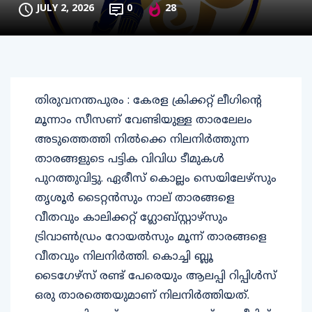
JULY 2, 2026
0
28
തിരുവനന്തപുരം : കേരള ക്രിക്കറ്റ് ലീഗിന്റെ
മൂന്നാം സീസണ് വേണ്ടിയുള്ള താരലേലം
അടുത്തെത്തി നിൽക്കെ നിലനിർത്തുന്ന
താരങ്ങളുടെ പട്ടിക വിവിധ ടീമുകൾ
പുറത്തുവിട്ടു. ഏരീസ് കൊല്ലം സെയിലേഴ്സും
തൃശൂർ ടൈറ്റൻസും നാല് താരങ്ങളെ
വീതവും കാലിക്കറ്റ് ഗ്ലോബ്സ്റ്റാഴ്സും
ട്രിവാൺഡ്രം റോയൽസും മൂന്ന് താരങ്ങളെ
വീതവും നിലനിർത്തി. കൊച്ചി ബ്ലൂ
ടൈഗേഴ്സ് രണ്ട് പേരെയും ആലപ്പി റിപ്പിൾസ്
ഒരു താരത്തെയുമാണ് നിലനിർത്തിയത്.