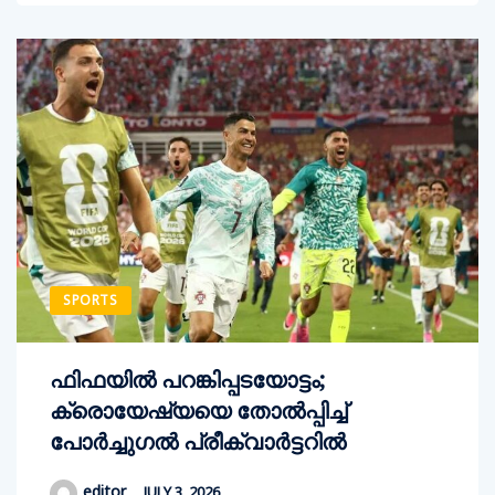
SPORTS
ഫിഫയിൽ പറങ്കിപ്പടയോട്ടം;
ക്രൊയേഷ്യയെ തോല്‍പ്പിച്ച്
പോര്‍ച്ചുഗല്‍ പ്രീക്വാര്‍ട്ടറില്‍
editor
JULY 3, 2026