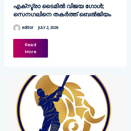
എക്‌സ്ട്രാ ടൈമില്‍ വിജയ ഗോള്‍;
സെനഗലിനെ തകര്‍ത്ത് ബെല്‍ജിയം
editor
JULY 2, 2026
Read
More