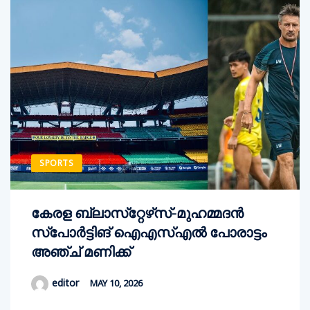
SPORTS
കേരള ബ്ലാസ്‌റ്റേഴ്‌സ്-മുഹമ്മദന്‍
സ്‌പോര്‍ട്ടിങ് ഐഎസ്എല്‍ പോരാട്ടം
അഞ്ച് മണിക്ക്
editor
MAY 10, 2026