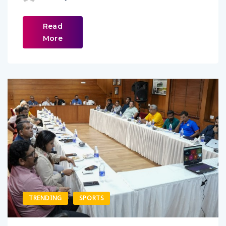
Read
More
TRENDING
SPORTS