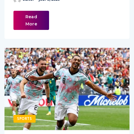
Read
More
SPORTS