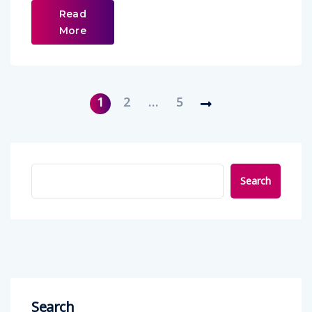
Read
More
1
2
…
5
Search
Search