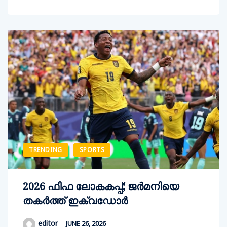
TRENDING
SPORTS
2026 ഫിഫ ലോകകപ്പ്; ജര്‍മനിയെ
തകര്‍ത്ത് ഇക്വഡോര്‍
editor
JUNE 26, 2026