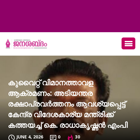
കുവൈറ്റ് വിമാനത്താവള
ആക്രമണം: അടിയന്തര
രക്ഷാപ്രവര്‍ത്തനം ആവശ്യപ്പെട്ട്
കേന്ദ്ര വിദേശകാര്യ മന്ത്രിക്ക്
കത്തയച്ച് കെ. രാധാകൃഷ്ണന്‍ എംപി
JUNE 4, 2026
0
30