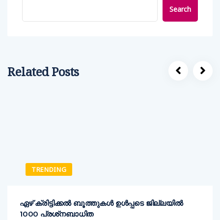
Search
Related Posts
TRENDING
ഏഴ് ക്രിട്ടിക്കല്‍ ബൂത്തുകള്‍ ഉള്‍പ്പടെ ജില്ലയില്‍
1000 പ്രശ്‌നബാധിത