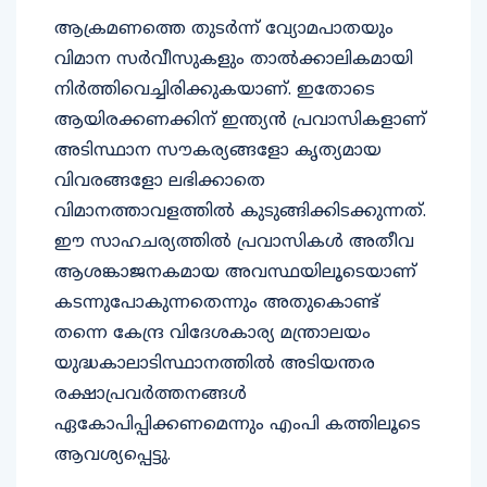
ആക്രമണത്തെ തുടര്‍ന്ന് വ്യോമപാതയും
വിമാന സര്‍വീസുകളും താല്‍ക്കാലികമായി
നിര്‍ത്തിവെച്ചിരിക്കുകയാണ്. ഇതോടെ
ആയിരക്കണക്കിന് ഇന്ത്യന്‍ പ്രവാസികളാണ്
അടിസ്ഥാന സൗകര്യങ്ങളോ കൃത്യമായ
വിവരങ്ങളോ ലഭിക്കാതെ
വിമാനത്താവളത്തില്‍ കുടുങ്ങിക്കിടക്കുന്നത്.
ഈ സാഹചര്യത്തില്‍ പ്രവാസികള്‍ അതീവ
ആശങ്കാജനകമായ അവസ്ഥയിലൂടെയാണ്
കടന്നുപോകുന്നതെന്നും അതുകൊണ്ട്
തന്നെ കേന്ദ്ര വിദേശകാര്യ മന്ത്രാലയം
യുദ്ധകാലാടിസ്ഥാനത്തില്‍ അടിയന്തര
രക്ഷാപ്രവര്‍ത്തനങ്ങള്‍
ഏകോപിപ്പിക്കണമെന്നും എംപി കത്തിലൂടെ
ആവശ്യപ്പെട്ടു.