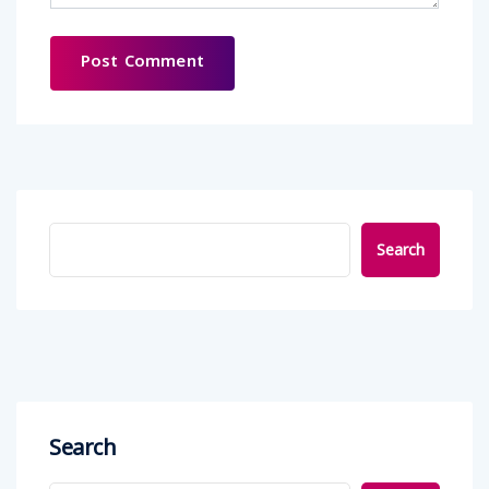
Search
Search