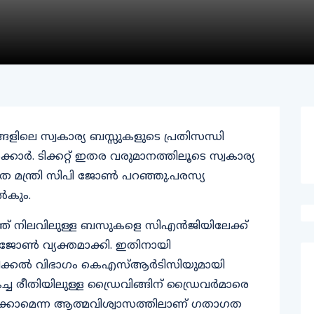
ളിലെ സ്വകാര്യ ബസ്സുകളുടെ പ്രതിസന്ധി
ക്കാർ. ടിക്കറ്റ് ഇതര വരുമാനത്തിലൂടെ സ്വകാര്യ
 മന്ത്രി സിപി ജോൺ പറഞ്ഞു.പരസ്യ
ൽകും.
ത് നിലവിലുള്ള ബസുകളെ സിഎൻജിയിലേക്ക്
 ജോൺ വ്യക്തമാക്കി. ഇതിനായി
ിക്കൽ വിഭാഗം കെഎസ്ആർടിസിയുമായി
ികച്ച രീതിയിലുള്ള ഡ്രൈവിങ്ങിന് ഡ്രൈവർമാരെ
ികടക്കാമെന്ന ആത്മവിശ്വാസത്തിലാണ് ഗതാഗത