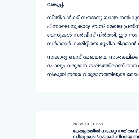
വകുപ്പ്.
സ്ത്രീകൾക്ക് സൗജന്യ യാത്ര നൽകു
പിന്നാലെ സ്വകാര്യ ബസ് മേഖല പ്രത
ബസുകൾ സർവീസ് നിർത്തി. ഈ സാഹചര
സർക്കാർ കമ്മിറ്റിയെ രൂപീകരിക്കാൻ ഒ
സ്വകാര്യ ബസ് മേഖലയെ സംരക്ഷിക്കാ
പോലും വരുമാന നഷ്ടത്തിലാണ് ബസ
നികുതി ഇതര വരുമാനത്തിലൂടെ മേഖല
PREVIOUS POST
കേരളത്തില്‍ നടക്കുന്നത് രണ്ട്
ഡീലുകള്‍: ‘കടകള്‍ നിറയെ ബ