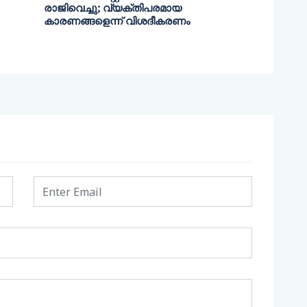
രാജിവെച്ചു; വ്യക്തിപരമായ
കാരണങ്ങളെന്ന് വിശദീകരണം