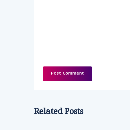
Related Posts