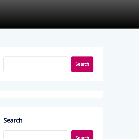
Search
Search
Search