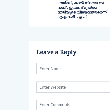
ക്കാര്‍ഡി, കടല്‍ നിറയെ അ
ദാനി’; ഇതാണ് മുഖ്യമ
ന്ത്രിയുടെ വിജയമന്ത്രമെന്ന്
എഎ റഹീം എംപി
Leave a Reply