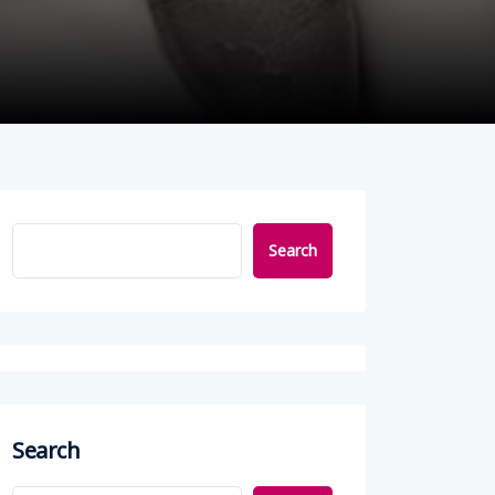
Search
Search