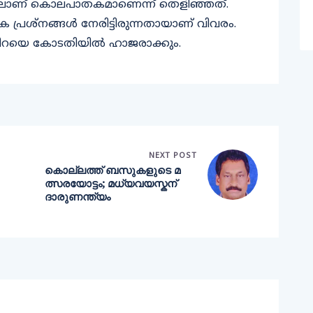
തിലാണ് കൊലപാതകമാണെന്ന് തെളിഞ്ഞത്.
പ്രശ്നങ്ങൾ നേരിട്ടിരുന്നതായാണ് വിവരം.
ിറയെ കോടതിയിൽ ഹാജരാക്കും.
NEXT POST
കൊല്ലത്ത് ബസുകളുടെ മ
ത്സരയോട്ടം; മധ്യവയസ്കന്
ദാരുണന്ത്യം