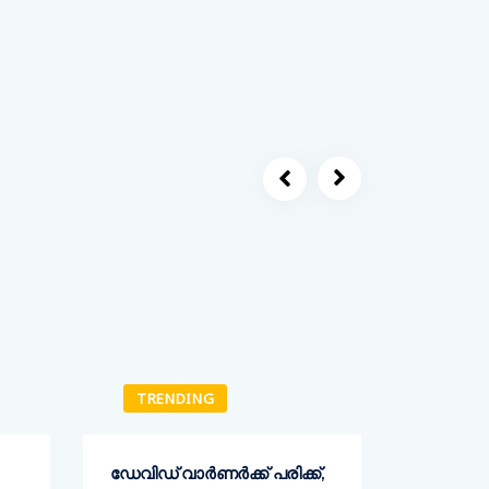
TRENDING
TREN
ഡേവിഡ് വാര്‍ണര്‍ക്ക് പരിക്ക്,
കര്‍ഷക ന