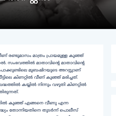
ീണ് രണ്ടുമാസം മാത്രം പ്രായമുള്ള കുഞ്ഞ്
തൽ. സംഭവത്തിൽ മാതാവിന്റെ മാതാവിൻ്റെ
ർ പൊക്കുണ്ടിലെ മുബഷിറയുടെ അറസ്റ്റാണ്
ട്ടിലെ കിണറ്റിൽ വീണ് കുഞ്ഞ് മരിച്ചത്.
ദ്ധത്തിൽ കയ്യിൽ നിന്നും വ‍ഴുതി കിണറ്റിൽ
രുന്നത്.
ിണറിൽ കുഞ്ഞ് എങ്ങനെ വീണു എന്ന
്യം തോന്നിയതിനെ തുടർന്ന് പൊലീസ്