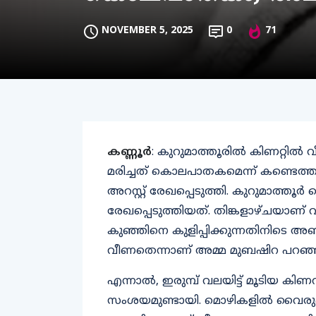
NOVEMBER 5, 2025
0
71
കണ്ണൂർ
: കുറുമാത്തൂരിൽ കിണറ്റിൽ വ
മരിച്ചത് കൊലപാതകമെന്ന് കണ്ടെത്
അറസ്റ്റ് രേഖപ്പെടുത്തി. കുറുമാത്തൂ
രേഖപ്പെടുത്തിയത്. തിങ്കളാഴ്ചയാണ് വീ
കുഞ്ഞിനെ കുളിപ്പിക്കുന്നതിനിടെ അബ
വീണതെന്നാണ് അമ്മ മുബഷിറ പറഞ്ഞി
എന്നാൽ, ഇരുമ്പ് വലയിട്ട് മൂടിയ ക
സംശയമുണ്ടായി. മൊഴികളിൽ വൈരുദ്ധ