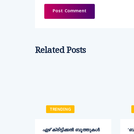
Related Posts
TRENDING
ക്
ഏഴ് ക്രിട്ടിക്കല്‍ ബൂത്തുകള്‍
‘ബ