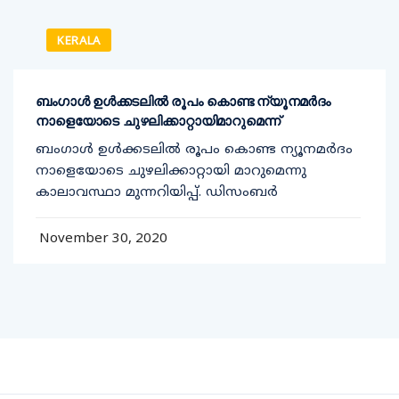
KERALA
ബംഗാൾ ഉൾക്കടലിൽ രൂപം കൊണ്ട ന്യൂനമർദം
നാളെയോടെ ചുഴലിക്കാറ്റായിമാറുമെന്ന്
ബംഗാൾ ഉൾക്കടലിൽ രൂപം കൊണ്ട ന്യൂനമർദം
നാളെയോടെ ചുഴലിക്കാറ്റായി മാറുമെന്നു
കാലാവസ്ഥാ മുന്നറിയിപ്പ്. ഡിസംബർ
November 30, 2020