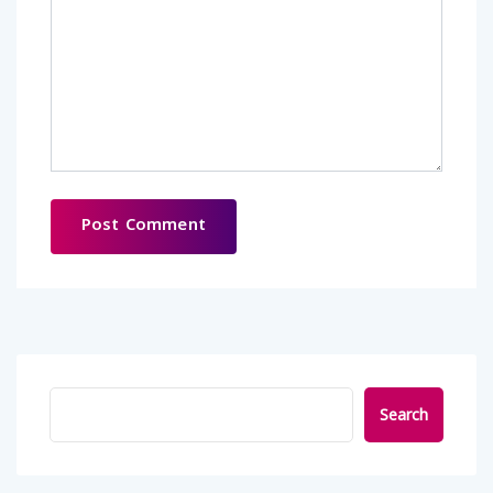
Search