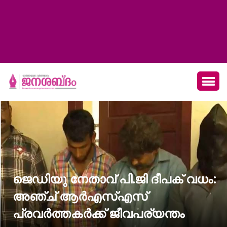
ജെഡിയു നേതാവ് പി.ജി ദീപക് വധം:
അഞ്ച് ആര്‍എസ്എസ്
പ്രവര്‍ത്തകര്‍ക്ക് ജീവപര്യന്തം