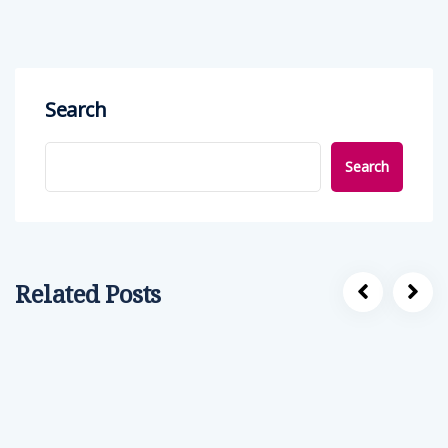
Search
Search
Related Posts