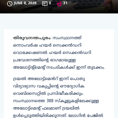
JUNE 8, 2026
0
31
തിരുവനന്തപുരം
: സംസ്ഥാനത്ത്
ഒന്നാംവർഷ ഹയർ സെക്കൻഡറി
വൊക്കേഷണൽ ഹയർ സെക്കൻഡറി
പ്രവേശനത്തിൻ്റെ ഭാഗമായുള്ള
അലോട്ട്ന്റ്മെന്റ് നടപടികൾക്ക് ഇന്ന് തുടക്കം.
ട്രയൽ അലോട്ട്മെൻറ് ഇന്ന് പൊതു
വിദ്യാഭ്യാസ വകുപ്പിൻ്റെ ഔദ്യോഗിക
വെബ്സൈറ്റിൽ പ്രസിദ്ധീകരിക്കും.
സംസ്ഥാനത്തെ 388 സ്കൂളുകളിലേക്കുള്ള
അലോട്ട്മെന്റ് ഫലമാണ് ട്രയലിൽ
ഉൾപ്പെടുത്തിയിരിക്കുന്നത്. ലോഗിൻ പേജിൽ