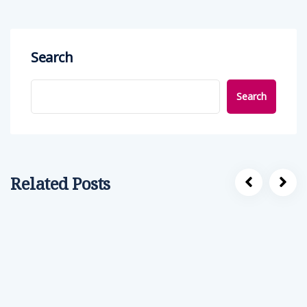
Search
Search
Related Posts