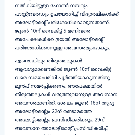
നൽകിയിട്ടുള്ള ഫോൺ നമ്പറും
പാസ്സ്‌വേർഡും ഉപയോഗിച്ച് വിദ്യാർഥികൾക്ക്
അലോട്ട്മെന്റ് പരിശോധിക്കാവുന്നതാണ്.
ജൂൺ 10ന് വൈകിട്ട് 5 മണിവരെ
അപേക്ഷകർക്ക് ട്രയൽ അലോട്ട്മെൻ്റ്
പരിശോധിക്കാനുള്ള അവസരമുണ്ടാകും.
എന്തെങ്കിലും തിരുത്തലുകൾ
ആവശ്യമാണെങ്കിൽ ജൂൺ 10ന് വൈകിട്ട്
വരെ സമയപരിധി പൂർത്തിയാകുന്നതിനു
മുൻപ് സമർപ്പിക്കണം. അപേക്ഷയിൽ
തിരുത്തലുകൾ വരുത്തുവാനുള്ള അവസാന
അവസരമാണിത്. ശേഷം ജൂൺ 16ന് ആദ്യ
അലോട്ട്മെൻ്റും 22ന് രണ്ടാമത്തെ
അലോട്ട്മെൻ്റും പ്രസിദ്ധീകരിക്കും. 29ന്
അവസാന അലോട്ട്മെന്റ് പ്രസിദ്ധീകരിച്ച്