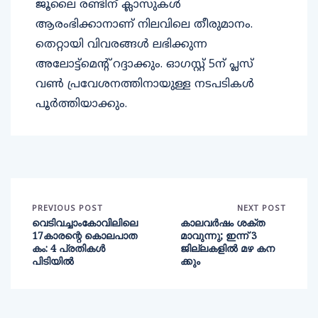
ജൂലൈ രണ്ടിന് ക്ലാസുകൾ
ആരംഭിക്കാനാണ് നിലവിലെ തീരുമാനം.
തെറ്റായി വിവരങ്ങൾ ലഭിക്കുന്ന
അലോട്ട്മെന്റ് റദ്ദാക്കും. ഓഗസ്റ്റ് 5ന് പ്ലസ്
വൺ പ്രവേശനത്തിനായുള്ള നടപടികൾ
പൂർത്തിയാക്കും.
PREVIOUS POST
NEXT POST
വെടിവച്ചാംകോവിലിലെ
കാലവർഷം ശക്ത
17കാരന്റെ കൊലപാത
മാവുന്നു; ഇന്ന് 3
കം: 4 പ്രതികള്‍
ജില്ലകളിൽ മഴ കന
പിടിയില്‍
ക്കും