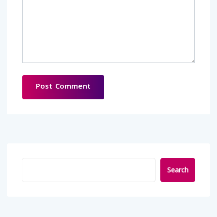
Search