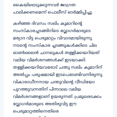
കൈയിലെടുക്കുന്നവർ ജാഗ്രത
പാലിക്കണമെന്ന് പൊലീസ് ഓർമ്മിപ്പിച്ചു.
കഴിഞ്ഞ ദിവസം സലിം കുമാറിൻ്റെ
സംസ്കാരച്ചടങ്ങിനിടെ വ്ലോഗർമാരുടെ
മര്യാദ വിട്ട പെരുമാറ്റം വിവാദമായിരുന്നു.
നടന്റെ സംസ്കാര ച്ചടങ്ങുകൾക്കിടെ ചില
ഓൺലൈൻ ചാനലുകൾ തള്ളിക്കയറിയത്
വലിയ വിമർശനങ്ങൾക്ക് ഇടയാക്കി.
തള്ളിക്കയറിയവരോട് ചന്തു സലിം കുമാറിന്
അൽപ്പം പരുഷമായി ഇടപെടേണ്ടിവന്നിരുന്നു.
വികാരാധീനനായ ചന്തുവിന്റെ വീഡിയോ
പുറത്തുവന്നതിന് പിന്നാലെ വലിയ
വിമർശനങ്ങളാണ് ഉയരുന്നത്. പ്രമുഖരടക്കം
വ്ലോഗർമാരുടെ അതിരുവിട്ട ഈ
പെരുമാറ്റത്തിനെതിരെ