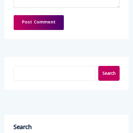
Search
Search