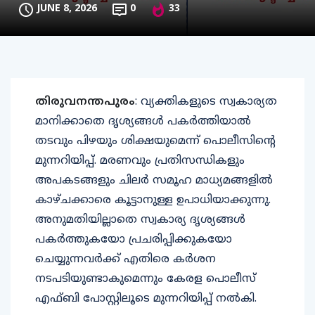
JUNE 8, 2026
0
33
തിരുവനന്തപുരം
: വ്യക്തികളുടെ സ്വകാര്യത
മാനിക്കാതെ ദൃശ്യങ്ങൾ പകർത്തിയാൽ
തടവും പിഴയും ശിക്ഷയുമെന്ന് പൊലീസിന്റെ
മുന്നറിയിപ്പ്. മരണവും പ്രതിസന്ധികളും
അപകടങ്ങളും ചിലർ സമൂഹ മാധ്യമങ്ങളിൽ
കാഴ്ചക്കാരെ കൂട്ടാനുള്ള ഉപാധിയാക്കുന്നു.
അനുമതിയില്ലാതെ സ്വകാര്യ ദൃശ്യങ്ങൾ
പകർത്തുകയോ പ്രചരിപ്പിക്കുകയോ
ചെയ്യുന്നവർക്ക് എതിരെ കർശന
നടപടിയുണ്ടാകുമെന്നും കേരള പൊലീസ്
എഫ്ബി പോസ്റ്റിലൂടെ മുന്നറിയിപ്പ് നൽകി.