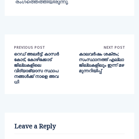
രംഗത്തെത്തിയിരുന്നു.
PREVIOUS POST
NEXT POST
റെഡ് അലർട്ട്: കാസർ
കാലവർഷം ശക്തം;
കോട്, കോഴിക്കോട്
സംസ്ഥാനത്ത് എല്ലാ
ജില്ലകളിലെ
ജില്ലകളിലും ഇന്ന് മഴ
വിദ്യാഭ്യാസ സ്ഥാപ
മുന്നറിയിപ്പ്
നങ്ങൾക്ക് നാളെ അവ
ധി
Leave a Reply