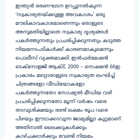
ഇന്ത്യൻ ഭരണഘടന ഉറപ്പുനൽകുന്ന
‘സ്വകാര്യതയ്ക്കുള്ള അവകാശം’ ഒരു
മൗലികാവകാശമാണെന്നും ഒരാളുടെ
അനുമതിയില്ലാതെ സ്വകാര്യ ദൃശ്യങ്ങൾ
പകർത്തുന്നതും പ്രചരിപ്പിക്കുന്നതും കടുത്ത
നിയമനടപടികൾക്ക് കാരണമാകുമെന്നും
പൊലീസ് വ്യക്തമാക്കി. ഇൻഫർമേഷൻ
ടെക്നോളജി ആക്ട്, 2000 – സെക്ഷൻ 66ഇ
പ്രകാരം മറ്റൊരാളുടെ സ്വകാര്യത ലംഘിച്ച്
ചിത്രങ്ങളോ വീഡിയോകളോ
പകർത്തുന്നതോ സോഷ്യൽ മീഡിയ വഴി
പ്രചരിപ്പിക്കുന്നതോ മൂന്ന് വർഷം വരെ
തടവുശിക്ഷയും രണ്ട് ലക്ഷം രൂപ വരെ
പിഴയും ഈടാക്കാവുന്ന ജാമ്യമില്ലാ കുറ്റമാണ്.
അതിനാൽ ലൈക്കുകൾക്കും
കാഴ്ചക്കാർക്കും വേണ്ടി നിയമം