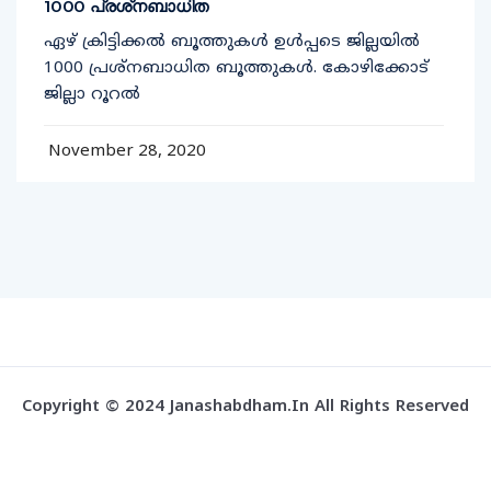
1000 പ്രശ്‌നബാധിത
ഏഴ് ക്രിട്ടിക്കല്‍ ബൂത്തുകള്‍ ഉള്‍പ്പടെ ജില്ലയില്‍
1000 പ്രശ്‌നബാധിത ബൂത്തുകള്‍. കോഴിക്കോട്
ജില്ലാ റൂറല്‍
November 28, 2020
Copyright © 2024 Janashabdham.in All Rights Reserved