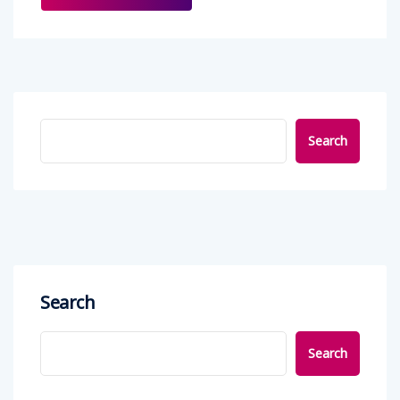
Search
Search
Search