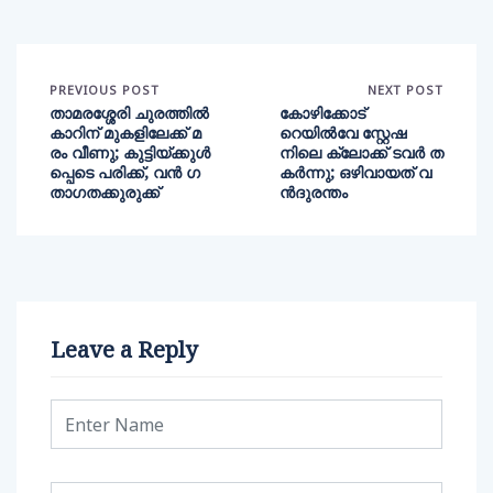
PREVIOUS POST
NEXT POST
താമരശ്ശേരി ചുരത്തിൽ
കോഴിക്കോട്
കാറിന് മുകളിലേക്ക് മ
റെയില്‍വേ സ്റ്റേഷ
രം വീണു; കുട്ടിയ്ക്കുൾ
നിലെ ക്ലോക്ക് ടവര്‍ ത
പ്പെടെ പരിക്ക്, വൻ ഗ
കര്‍ന്നു; ഒഴിവായത് വ
താഗതക്കുരുക്ക്
ന്‍ദുരന്തം
Leave a Reply