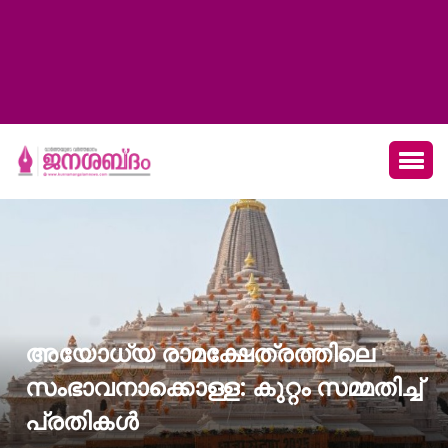
അയോധ്യ രാമക്ഷേത്രത്തിലെ
സംഭാവനാക്കൊള്ള: കുറ്റം സമ്മതിച്ച്
പ്രതികള്‍