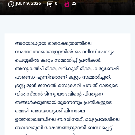
JULY 9, 2026
0
25
അയോധ്യായ രാമക്ഷേത്രത്തിലെ
സംഭാവനാക്കൊള്ളയില്‍ പൊലീസ് ചോദ്യം
ചെയ്യലില്‍ കുറ്റം സമ്മതിച്ച് പ്രതികള്‍.
അനുകല്‍പ് മിശ്ര, ലവ്കുശ് മിശ്ര, കരുണേഷ്
പാണ്ഡെ എന്നിവരാണ് കുറ്റം സമ്മതിച്ചത്.
ട്രസ്റ്റ് മുന്‍ ജനറല്‍ സെക്രട്ടറി ചമ്പത് റായുടെ
വിശ്വസ്തന്‍ ടിന്നു യാദവിന്റെ പിന്തുണ
തങ്ങള്‍ക്കുണ്ടായിരുന്നെന്നും പ്രതികളുടെ
മൊഴി. അയോധ്യക്ക് പിന്നാലെ
ഉത്തരാഖണ്ഡിലെ ബദരീനാഥ്, മധ്യപ്രദേശിലെ
ബാഗലമുഖി ക്ഷേത്രങ്ങളുമായി ബന്ധപ്പെട്ട്