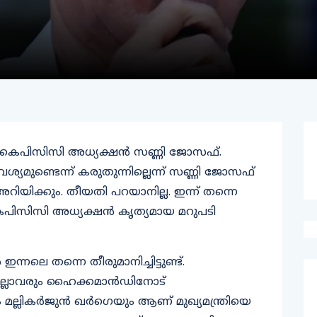
െന്ന് കെപിസിസി അധ്യക്ഷൻ സണ്ണി ജോസഫ്.
യമുണ്ടെന്ന് കരുതുന്നില്ലെന്ന് സണ്ണി ജോസഫ്
യിക്കും. തീയതി പറയാനില്ല. ഇന്ന് തന്നെ
 കെപിസിസി അധ്യക്ഷൻ കൃത്യമായ മറുപടി
ലെ തന്നെ തീരുമാനിച്ചിട്ടുണ്ട്.
എല്ലാവരും ഹൈക്കമാൻഡിനോട്
ിയും മല്ലികർജുൻ ഖർ​ഗെയും ആണ് മുഖ്യമന്ത്രിയെ