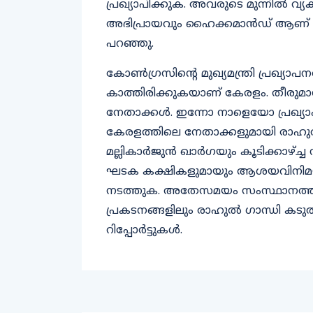
പ്രഖ്യാപിക്കുക. അവരുടെ മുന്നിൽ വ്
അഭിപ്രായവും ഹൈക്കമാൻഡ് ആണ് ത
പറഞ്ഞു.
കോണ്‍ഗ്രസിന്റെ മുഖ്യമന്ത്രി പ്രഖ്യാ
കാത്തിരിക്കുകയാണ് കേരളം. തീരുമാന
നേതാക്കള്‍. ഇന്നോ നാളെയോ പ്രഖ്യ
കേരളത്തിലെ നേതാക്കളുമായി രാഹുല്
മല്ലികാര്‍ജുന്‍ ഖാര്‍ഗയും കൂടിക്കാഴ
ഘടക കക്ഷികളുമായും ആശയവിനിമയം
നടത്തുക. അതേസമയം സംസ്ഥാനത്ത് നടക
പ്രകടനങ്ങളിലും രാഹുല്‍ ഗാന്ധി കട
റിപ്പോര്‍ട്ടുകള്‍.