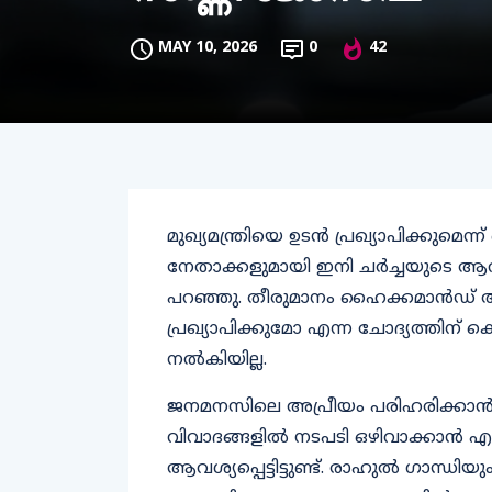
MAY 10, 2026
0
42
മുഖ്യമന്ത്രിയെ ഉടൻ പ്രഖ്യാപിക്കുമ
നേതാക്കളുമായി ഇനി ചർച്ചയുടെ ആവശ്
പറഞ്ഞു. തീരുമാനം ഹൈക്കമാൻഡ് അറി
പ്രഖ്യാപിക്കുമോ എന്ന ചോദ്യത്തിന്
നൽകിയില്ല.
ജനമനസിലെ അപ്രീയം പരിഹരിക്കാൻ ഇന്ന
വിവാദങ്ങളിൽ നടപടി ഒഴിവാക്കാൻ 
ആവശ്യപ്പെട്ടിട്ടുണ്ട്. രാഹുൽ ​ഗാന്ധ