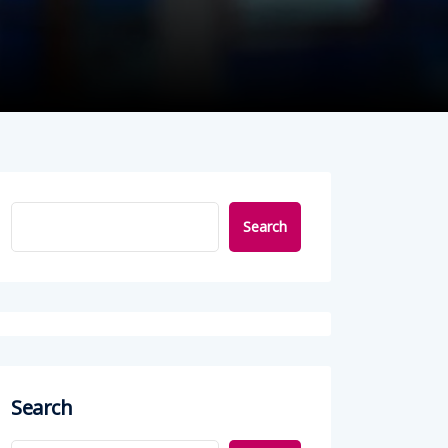
Search
Search