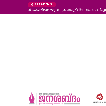
BREAKING!
മെന്ന് ഹൈക്കോടതി
ആറന്മുളയിൽ ദുരിതാശ്വാസത്തിനെത്തിയ ഓഫ് റ