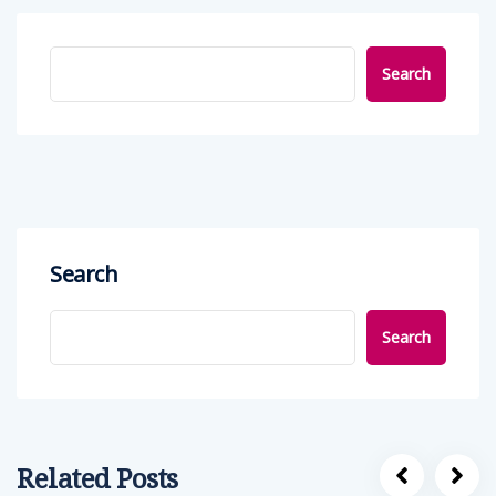
Search
Search
Search
Related Posts