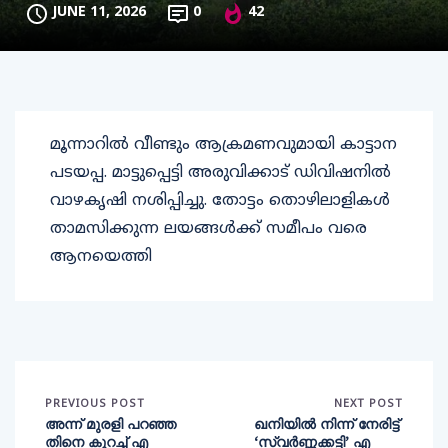
JUNE 11, 2026
0
42
മൂന്നാറിൽ വീണ്ടും ആക്രമണവുമായി കാട്ടാന
പടയപ്പ. മാട്ടുപ്പെട്ടി അരുവിക്കാട് ഡിവിഷനിൽ
വാഴകൃഷി നശിപ്പിച്ചു. തോട്ടം തൊഴിലാളികൾ
താമസിക്കുന്ന ലയങ്ങൾക്ക് സമീപം വരെ
ആനയെത്തി
PREVIOUS POST
NEXT POST
അന്ന് മുരളി പറഞ്ഞ
ഖനിയിൽ നിന്ന് നേരിട്ട്
തിനെ കുറച്ച് എ
‘സ്വർണ്ണക്കട്ടി’ എ