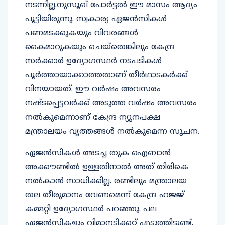
നടന്നില്ല.നുസൂഖ് പോർട്ടല്‍ ഈ മാസം ആദ്യം
പൂട്ടിയിരുന്നു. സ്വകാര്യ ഏജന്‍സികള്‍
പണമടക്കുകയും വിവരങ്ങള്‍
കൈമാറുകയും ചെയ്തെങ്കിലും കേന്ദ്ര
സർക്കാർ ഉദ്യോഗസ്ഥർ നടപടികള്‍
പൂർത്തായാക്കാത്തതാണ് തീർഥാടകർക്ക്
വിനയായത്. ഈ വർഷം അവസരം
നഷ്ടപ്പെട്ടവർക്ക് അടുത്ത വർഷം അവസരം
നൽകുമെന്നാണ് കേന്ദ്ര ന്യൂനപക്ഷ
മന്ത്രാലയം വൃത്തങ്ങള്‍ നൽകുമെന്ന സൂചന.
ഏജൻസികള്‍ അടച്ച തുക ഐബാന്‍
അക്കൗണ്ടില്‍ ഉള്ളതിനാല്‍ അത് തിരികെ
നൽകാൻ സാധിക്കില്ല. രണ്ടിലും മന്ത്രാലയ
തല തീരുമാനം വേണമെന്ന് കേന്ദ്ര ഹജ്ജ്
കമ്മറ്റി ഉദ്യോഗസ്ഥർ പറഞ്ഞു. പല
ഏജന്‍സികളും വിമാനടിക്കറ്റ് എടുത്തിട്ടുണ്ട്.