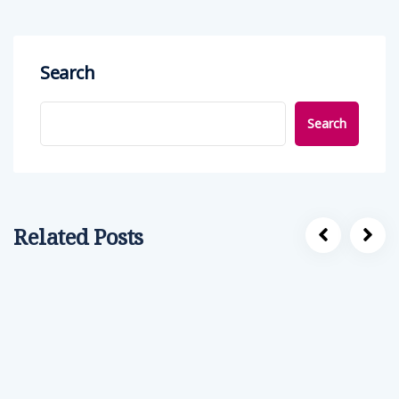
Search
Search
Related Posts