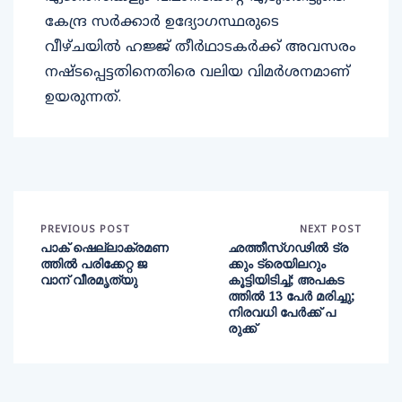
കേന്ദ്ര സർക്കാർ ഉദ്യോഗസ്ഥരുടെ
വീഴ്ചയില്‍ ഹജ്ജ് തീർഥാടകർക്ക് അവസരം
നഷ്ടപ്പെട്ടതിനെതിരെ വലിയ വിമർശനമാണ്
ഉയരുന്നത്.
PREVIOUS POST
NEXT POST
പാക് ഷെല്ലാക്രമണ
ഛത്തീസ്ഗഢില്‍ ട്ര
ത്തില്‍ പരിക്കേറ്റ ജ
ക്കും ട്രെയിലറും
വാന് വീരമൃത്യു
കൂട്ടിയിടിച്ച്; അപകട
ത്തില്‍ 13 പേര്‍ മരിച്ചു;
നിരവധി പേര്‍ക്ക് പ
രുക്ക്