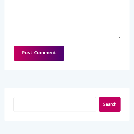
Search