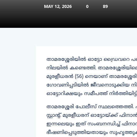
MAY 12, 2026
0
89
താമരശ്ശേരിയിൽ ഓട്ടോ ഡ്രൈവറെ പഞ്
നിലയിൽ കണ്ടെത്തി. താമരശ്ശേരിയിലെ
മുരളീധരൻ (56) നെയാണ് താമരശ്ശേരി
ഗോവണിപ്പടിയിൽ ജീവനൊടുക്കിയ നി
ഓട്ടോറിക്ഷയും സമീപത്ത് നിർത്തിയിട്ടിട്ട
താമരശ്ശേരി പോലീസ് സ്ഥലത്തെത്തി.
സ്റ്റാൻ്റ്. മുരളീധരന് ഓട്ടോയ്ക്ക് 
ഇന്നലെയും ഇത് സംബനന്ധിച്ച് ഫിനാ
ഭീഷണിപ്പെടുത്തിയതായും സുഹൃത്തുക