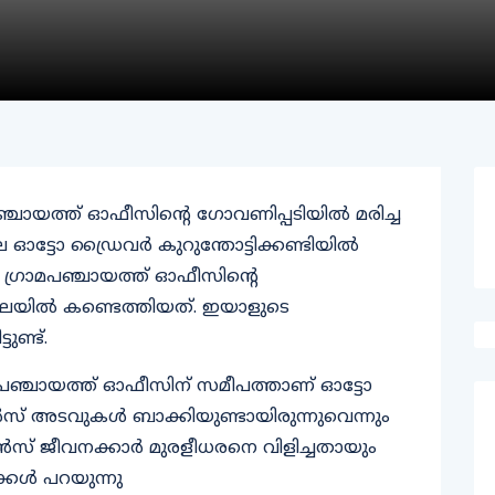
ചായത്ത് ഓഫീസിന്റെ ​ഗോവണിപ്പടിയിൽ മരിച്ച
 ഓട്ടോ ഡ്രൈവർ കുറുന്തോട്ടിക്കണ്ടിയിൽ
 ഗ്രാമപഞ്ചായത്ത് ഓഫീസിൻ്റെ
ലയിൽ കണ്ടെത്തിയത്. ഇയാളുടെ
ുണ്ട്.
 പഞ്ചായത്ത് ഓഫീസിന് സമീപത്താണ് ഓട്ടോ
ഫിനാൻസ് അടവുകൾ ബാക്കിയുണ്ടായിരുന്നുവെന്നും
ൻസ് ജീവനക്കാർ മുരളീധരനെ വിളിച്ചതായും
്കൾ പറയുന്നു