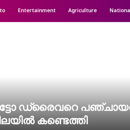
to
Entertainment
Agriculture
Nationa
ട്ടോ ഡ്രൈവറെ പഞ്ചായത
ിലയിൽ കണ്ടെത്തി