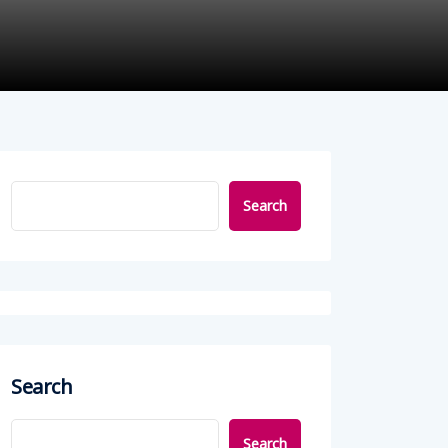
Search
Search
Search