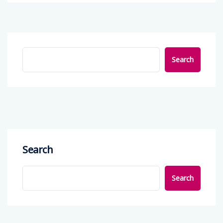
Search
Search
Search