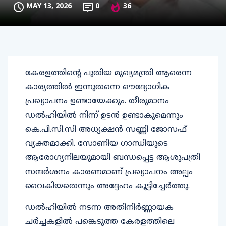
MAY 13, 2026
0
36
കേരളത്തിന്റെ പുതിയ മുഖ്യമന്ത്രി ആരെന്ന
കാര്യത്തിൽ ഇന്നുതന്നെ ഔദ്യോഗിക
പ്രഖ്യാപനം ഉണ്ടായേക്കും. തീരുമാനം
ഡൽഹിയിൽ നിന്ന് ഉടൻ ഉണ്ടാകുമെന്നും
കെ.പി.സി.സി അധ്യക്ഷൻ സണ്ണി ജോസഫ്
വ്യക്തമാക്കി. സോണിയ ഗാന്ധിയുടെ
ആരോഗ്യനിലയുമായി ബന്ധപ്പെട്ട ആശുപത്രി
സന്ദർശനം കാരണമാണ് പ്രഖ്യാപനം അല്പം
വൈകിയതെന്നും അദ്ദേഹം കൂട്ടിച്ചേർത്തു.
ഡൽഹിയിൽ നടന്ന അതിനിർണ്ണായക
ചർച്ചകളിൽ പങ്കെടുത്ത കേരളത്തിലെ