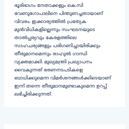
ഭൂരിഭാഗം നേതാക്കളും കെ.സി
വേണുഗോപാലിനെ പിന്തുണച്ചതായാണ്
വിവരം. ഇക്കാര്യത്തിൽ പ്രത്യേക
മുൻവിധികളില്ലെന്നും സംഘടനയുടെ
താൽപ്പര്യവും കേരളത്തിലെ
സാഹചര്യങ്ങളും പരിഗണിച്ചായിരിക്കും
തീരുമാനമെന്നും രാഹുൽ ഗാന്ധി
വ്യക്തമാക്കി. മുഖ്യമന്ത്രി പ്രഖ്യാപനം
വൈകുന്നത് ഭരണനടപടികളെ
ബാധിക്കുമെന്ന വിമർശനങ്ങൾക്കിടെയാണ്
ഇന്ന് തന്നെ തീരുമാനമുണ്ടാകുമെന്ന ഉറപ്പ്
ലഭിച്ചിരിക്കുന്നത്.