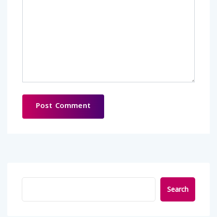
Search