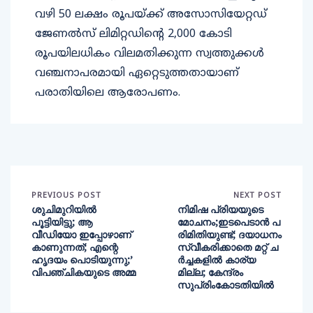
വഴി 50 ലക്ഷം രൂപയ്ക്ക് അസോസിയേറ്റഡ്
ജേണല്‍സ് ലിമിറ്റഡിന്റെ 2,000 കോടി
രൂപയിലധികം വിലമതിക്കുന്ന സ്വത്തുക്കള്‍
വഞ്ചനാപരമായി ഏറ്റെടുത്തതായാണ്
പരാതിയിലെ ആരോപണം.
PREVIOUS POST
NEXT POST
ശുചിമുറിയില്‍
നിമിഷ പ്രിയയുടെ
പൂട്ടിയിട്ടു; ആ
മോചനം;ഇടപെടാൻ പ
വീഡിയോ ഇപ്പോഴാണ്
രിമിതിയുണ്ട്; ദയാധനം
കാണുന്നത്; എന്റെ
സ്വീകരിക്കാതെ മറ്റ് ച
ഹൃദയം പൊടിയുന്നു;’
ര്‍ച്ചകളില്‍ കാര്യ
വിപഞ്ചികയുടെ അമ്മ
മില്ല; കേന്ദ്രം
സുപ്രിംകോടതിയില്‍