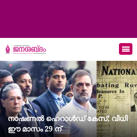
നാഷണൽ ഹെറാൾഡ് കേസ്; വിധി
ഈ മാസം 29 ന്