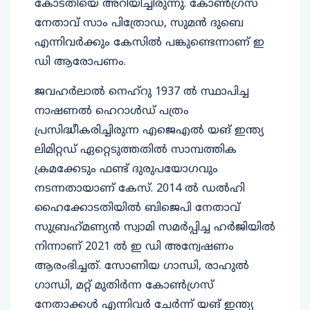
കോടതിയെ അറിയിച്ചിരുന്നു. കോൺഗ്രസ്
നേതാവ് സാം പിത്രോഡ, സുമൻ ദുബെ
എന്നിവർക്കും കേസിൽ പങ്കുണ്ടെന്നാണ് ഇ
ഡി ആരോപണം.
ജവഹര്‍ലാല്‍ നെഹ്‌റു 1937 ല്‍ സ്ഥാപിച്ച
നാഷണല്‍ ഹെറാള്‍ഡ് പത്രം
പ്രസിദ്ധീകരിച്ചിരുന്ന എജെഎല്‍ യങ് ഇന്ത്യ
ലിമിറ്റഡ് ഏറ്റെടുത്തതില്‍ സാമ്പത്തിക
ക്രമക്കേടും ഫണ്ട് ദുരുപയോഗവും
നടന്നതായാണ് കേസ്. 2014 ല്‍ ഡല്‍ഹി
ഹൈക്കോടതിയില്‍ ബിജെപി നേതാവ്
സുബ്രഹ്‌മണ്യന്‍ സ്വാമി സമര്‍പ്പിച്ച ഹര്‍ജിയില്‍
നിന്നാണ് 2021 ല്‍ ഇ ഡി അന്വേഷണം
ആരംഭിച്ചത്. സോണിയ ഗാന്ധി, രാഹുല്‍
ഗാന്ധി, മറ്റ് മുതിര്‍ന്ന കോണ്‍ഗ്രസ്
നേതാക്കള്‍ എന്നിവര്‍ ചേര്‍ന്ന് യങ് ഇന്ത്യ