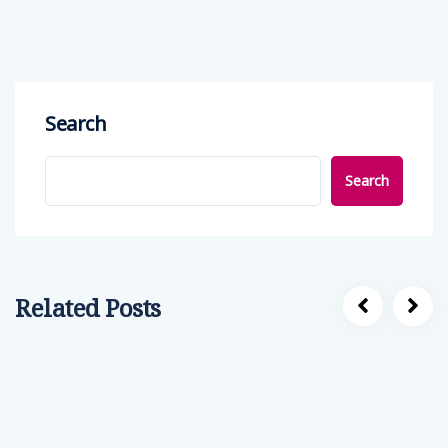
Search
Search
Related Posts