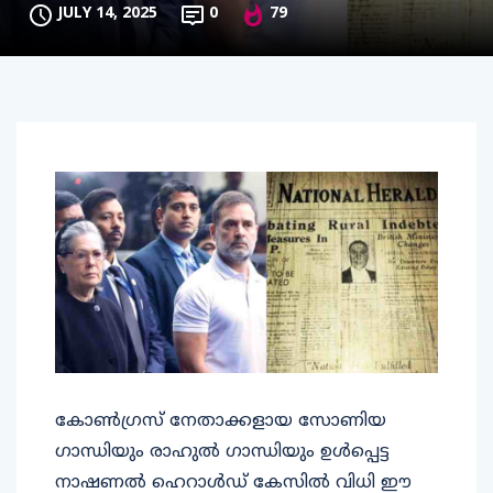
JULY 14, 2025
0
79
കോൺഗ്രസ് നേതാക്കളായ സോണിയ
ഗാന്ധിയും രാഹുൽ ഗാന്ധിയും ഉൾപ്പെട്ട
നാഷണൽ ഹെറാൾഡ് കേസിൽ വിധി ഈ