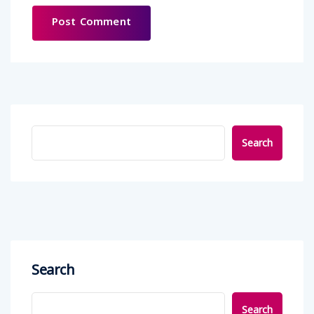
Search
Search
Search