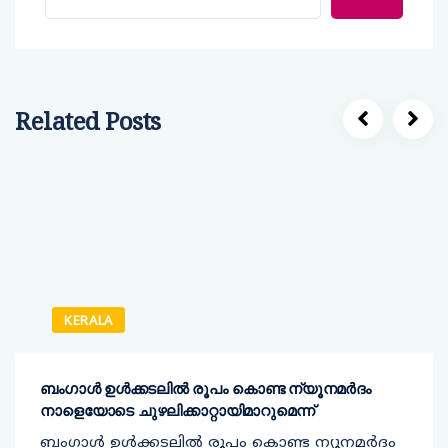
Related Posts
KERALA
ബംഗാൾ ഉൾക്കടലിൽ രൂപം കൊണ്ട ന്യൂനമർദം
നാളെയോടെ ചുഴലിക്കാറ്റായിമാറുമെന്ന്
ബംഗാൾ ഉൾക്കടലിൽ രൂപം കൊണ്ട ന്യൂനമർദം