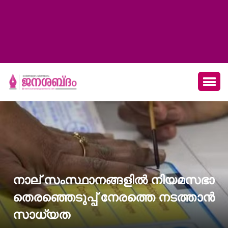
നാല് സംസ്ഥാനങ്ങളില്‍ നിയമസഭാ
തെരഞ്ഞെടുപ്പ് നേരത്തെ നടത്താന്‍
സാധ്യത