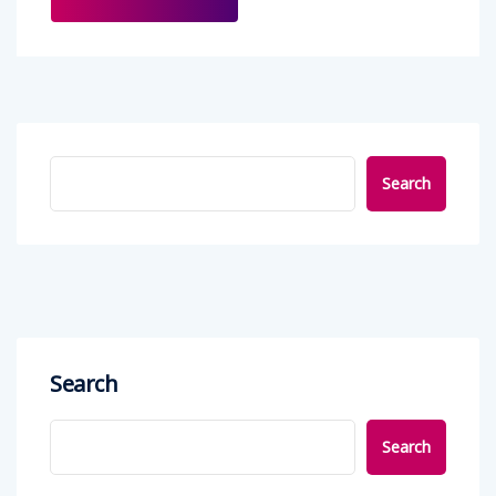
Search
Search
Search