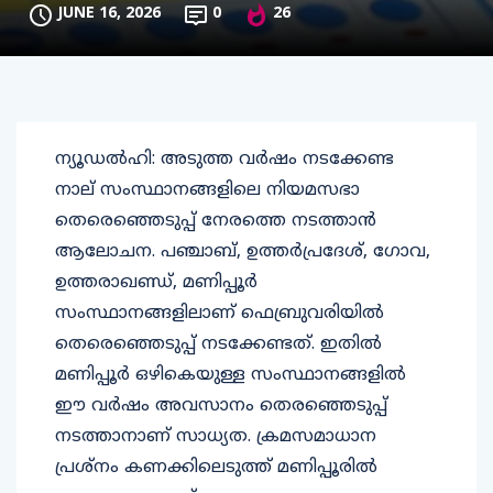
JUNE 16, 2026
0
26
ന്യൂഡല്‍ഹി: അടുത്ത വര്‍ഷം നടക്കേണ്ട
നാല് സംസ്ഥാനങ്ങളിലെ നിയമസഭാ
തെരെഞ്ഞെടുപ്പ് നേരത്തെ നടത്താന്‍
ആലോചന. പഞ്ചാബ്, ഉത്തര്‍പ്രദേശ്, ഗോവ,
ഉത്തരാഖണ്ഡ്, മണിപ്പൂര്‍
സംസ്ഥാനങ്ങളിലാണ് ഫെബ്രുവരിയില്‍
തെരെഞ്ഞെടുപ്പ് നടക്കേണ്ടത്. ഇതില്‍
മണിപ്പൂര്‍ ഒഴികെയുള്ള സംസ്ഥാനങ്ങളില്‍
ഈ വര്‍ഷം അവസാനം തെരഞ്ഞെടുപ്പ്
നടത്താനാണ് സാധ്യത. ക്രമസമാധാന
പ്രശ്‌നം കണക്കിലെടുത്ത് മണിപ്പൂരില്‍