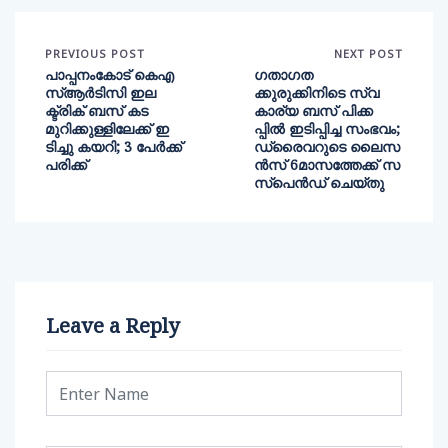
PREVIOUS POST
NEXT POST
പാപ്പനംകോട് കെഎ
ഗതാഗത
സ്ആർടിസി ഇല
ക്കുരുക്കിനിടെ സ്വ
ക്ട്രിക് ബസ് കട
കാര്യ ബസ് പിക്ക
മുറിക്കുള്ളിലേക്ക് ഇ
പ്പില്‍ ഇടിപ്പിച്ച സംഭവം;
ടിച്ചു കയറി; 3 പേർക്ക്
ഡ്രൈവറുടെ ലൈസ
പരിക്ക്
ൻസ് 6മാസത്തേക്ക് സ
സ്പെൻഡ് ചെയ്തു
Leave a Reply