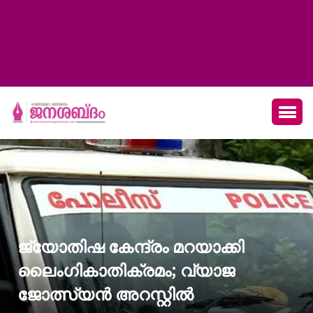
ജ്യോതിഷ കേന്ദ്രം മറയാക്കി
ലൈംഗികാതിക്രമം; വ്യാജ
ജോത്സ്യൻ അറസ്റ്റിൽ