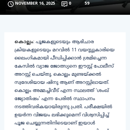
NOVEMBER 16, 2025
0
59
കൊല്ലം
: പൂജകളുടെയും ആഭിചാര
ക്രിയകളുടെയും മറവിൽ 11 വയസ്സുകാരിയെ
ലൈംഗികമായി പീഡിപ്പിക്കാൻ ശ്രമിച്ചെന്ന
കേസിൽ വ്യാജ ജോത്സ്യനെ ഈസ്റ്റ് പോലീസ്
അറസ്റ്റ് ചെയ്തു. കൊല്ലം മുണ്ടയ്ക്കൽ
സ്വദേശിയായ ഷിനു ആണ് അറസ്റ്റിലായത്.
കൊല്ലം അമ്മച്ചിവീട് എന്ന സ്ഥലത്ത് ‘ശംഖ്
ജ്യോതിഷം’ എന്ന പേരിൽ സ്ഥാപനം
നടത്തിവരികയായിരുന്നു പ്രതി. പരീക്ഷയിൽ
ഉയർന്ന വിജയം ലഭിക്കുമെന്ന് വിശ്വസിപ്പിച്ച്
പൂജ ചെയ്യുന്നതിനിടെയാണ് ഇയാൾ