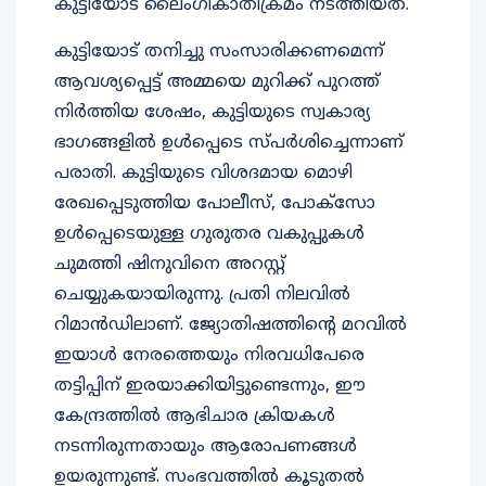
കുട്ടിയോട് ലൈംഗികാതിക്രമം നടത്തിയത്.
കുട്ടിയോട് തനിച്ചു സംസാരിക്കണമെന്ന്
ആവശ്യപ്പെട്ട് അമ്മയെ മുറിക്ക് പുറത്ത്
നിർത്തിയ ശേഷം, കുട്ടിയുടെ സ്വകാര്യ
ഭാഗങ്ങളിൽ ഉൾപ്പെടെ സ്പർശിച്ചെന്നാണ്
പരാതി. കുട്ടിയുടെ വിശദമായ മൊഴി
രേഖപ്പെടുത്തിയ പോലീസ്, പോക്സോ
ഉൾപ്പെടെയുള്ള ഗുരുതര വകുപ്പുകൾ
ചുമത്തി ഷിനുവിനെ അറസ്റ്റ്
ചെയ്യുകയായിരുന്നു. പ്രതി നിലവിൽ
റിമാൻഡിലാണ്. ജ്യോതിഷത്തിൻ്റെ മറവിൽ
ഇയാൾ നേരത്തെയും നിരവധിപേരെ
തട്ടിപ്പിന് ഇരയാക്കിയിട്ടുണ്ടെന്നും, ഈ
കേന്ദ്രത്തിൽ ആഭിചാര ക്രിയകൾ
നടന്നിരുന്നതായും ആരോപണങ്ങൾ
ഉയരുന്നുണ്ട്. സംഭവത്തിൽ കൂടുതൽ