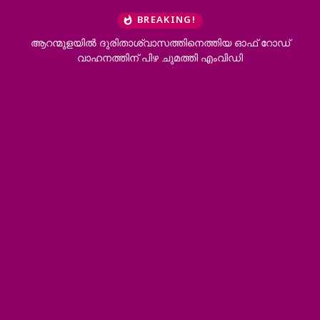
BREAKING!
ആറന്മുളയിൽ ദുരിതാശ്വാസത്തിനെത്തിയ ഓഫ് റോഡ്
വാഹനത്തിന് പിഴ ചുമത്തി എംവിഡി