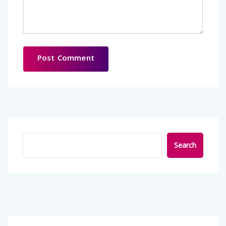
Search