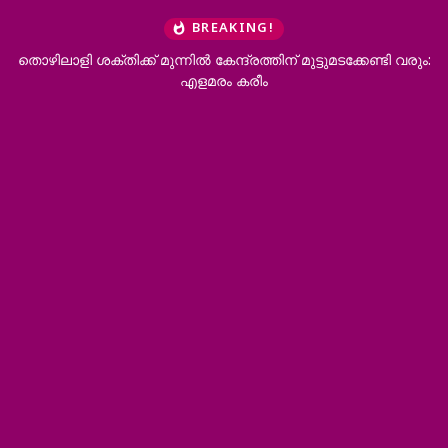
BREAKING!
തൊഴിലാളി ശക്തിക്ക് മുന്നിൽ കേന്ദ്രത്തിന് മുട്ടുമടക്കേണ്ടി വരും:
എളമരം കരീം