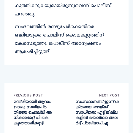
കുത്തിക്കുകയുമായിരുന്നുവെന്ന് പൊലീസ്
പറഞ്ഞു.
സംഭവത്തിൽ രണ്ടുപേർക്കെതിരെ
ബദിയടുക്ക പൊലീസ് കൊലകുറ്റത്തിന്
കേസെടുത്തു. പൊലീസ് അന്വേഷണം
ആരംഭിച്ചിട്ടുണ്ട്.
PREVIOUS POST
NEXT POST
മന്ത്രിയായി ആറാം
സംസ്ഥാനത്ത് ഇന്ന് ശ
ഊഴം; സത്യപ്ര
ക്തമായ മഴയ്ക്ക്
തിജ്ഞ ചൊല്ലി അ
സാധ്യത; എട്ട് ജില്ല
ധികാരമേറ്റ് പി കെ
കളിൽ യെല്ലോ അല
കുഞ്ഞാലിക്കുട്ടി
ർട്ട് പ്രഖ്യാപിച്ചു