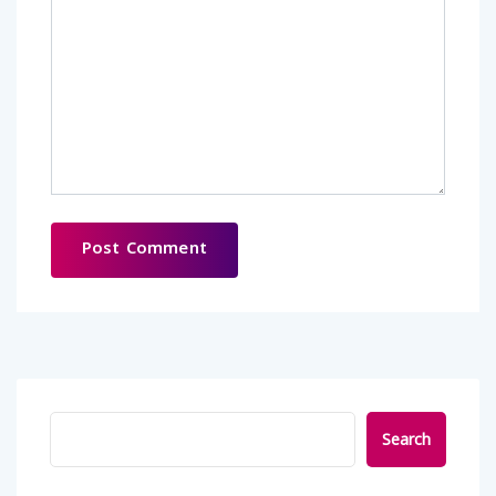
Search