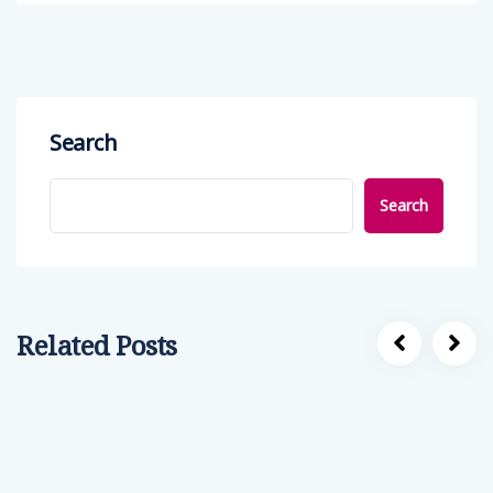
Search
Search
Related Posts