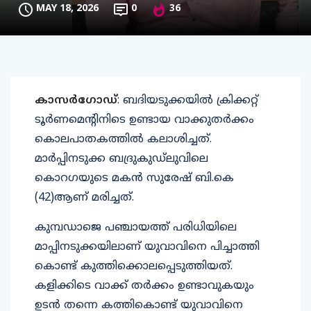
MAY 18, 2026
0
36
കാസർഗോഡ്
: ബദിയടുക്കയിൽ ക്രിക്കറ്റ്
ടൂർണമെൻ്റിനിടെ ഉണ്ടായ വാക്കുതർക്കം
കൊലപാതകത്തിൽ കലാശിച്ചത്.
മാർപ്പിനടുക്ക ബദ്രുകുഡ്‌ലുവിലെ
കൊറഗയുടെ മകൻ സുരേഷ് ബി.കെ
(42)ആണ് മരിച്ചത്.
കുമ്പഡാജെ പഞ്ചായത്ത് പരിധിയിലെ
മാപ്പിനടുക്കയിലാണ് യുവാവിനെ പിച്ചാത്തി
കൊണ്ട് കുത്തിക്കൊലപ്പെടുത്തിയത്.
കളിക്കിടെ വാക്ക് തർക്കം ഉണ്ടാവുകയും
ഉടൻ തന്നെ കത്തികൊണ്ട് യുവാവിനെ