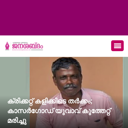
ക്രിക്കറ്റ് കളിക്കിടെ തർക്കം;
കാസർഗോഡ് യുവാവ് കുത്തേറ്റ്
മരിച്ചു