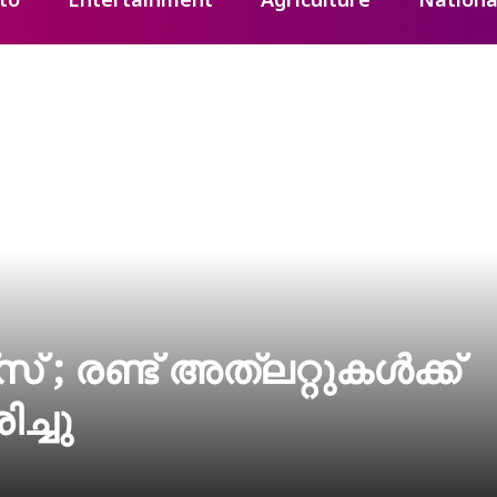
to
Entertainment
Agriculture
Nationa
; രണ്ട് അത്‌ലറ്റുകള്‍ക്ക്
ച്ചു