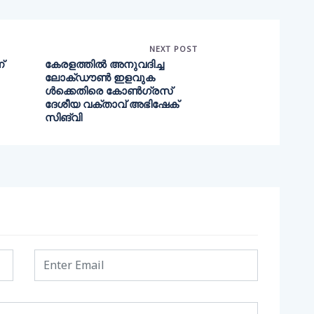
NEXT POST
്
കേരളത്തിൽ അനുവദിച്ച
ലോക്ഡൗണ്‍ ഇളവുക
ള്‍ക്കെതിരെ കോണ്‍ഗ്രസ്
ദേശീയ വക്താവ് അഭിഷേക്
സിങ്‌വി