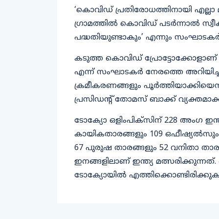
‘കൊവിഡ് പ്രതിരോധത്തിനായി എല്ലാ മുന
ഗ്രാമത്തില്‍ കൊവിഡ് പടര്‍ന്നാല്‍ സ്
പദ്ധതിയുണ്ടാകും’ എന്നും സംഘാടകര്‍ 
കടുത്ത കൊവിഡ് പ്രോട്ടോക്കോളാണ് ഒളി
എന്ന് സംഘാടകര്‍ നേരത്തെ അറിയിച്ചിര
ക്രമീകരണങ്ങളും പൂർത്തിയാക്കിയെന്ന്
പ്രസിഡന്റ് തോമസ് ബാക്ക് വ്യക്തമാക്ക
ടോക്യോ ഒളിംപിക്‌സിന് 228 അംഗ ഇന്ത
കായികതാരങ്ങളും 109 ഒഫീഷ്യൽസും ഉള്‍പ്
67 പുരുഷ താരങ്ങളും 52 വനിതാ താരങ്
ഇനങ്ങളിലാണ് ഇന്ത്യ മത്സരിക്കുന്നത്.
ടോക്യോയില്‍ എത്തിക്കൊണ്ടിരിക്കു