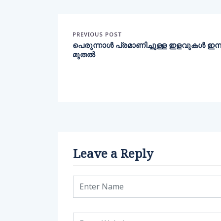
PREVIOUS POST
പെരുന്നാൾ പ്രമാണിച്ചുള്ള ഇളവുകൾ ഇന്ന
മുതൽ
Leave a Reply