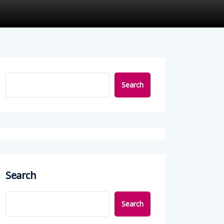
Search
Search
Search