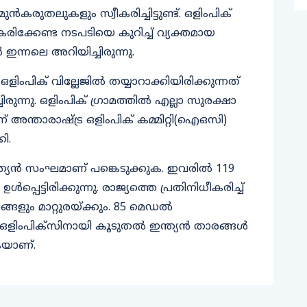
്‍കരുതലുകളും സ്വീകരിച്ചിട്ടുണ്ട്. ഒളിംപിക്
വീകരിക്കേണ്ട നടപടിയെ കുറിച്ച് വ്യക്തമായ
ഇന്നലെ അറിയിച്ചിരുന്നു.
ംപിക് വില്ലേജില്‍ തയ്യാറാക്കിയിരിക്കുന്നത്
ുന്നു. ഒളിംപിക് ഗ്രാമത്തിൽ എല്ലാ സുരക്ഷാ
 അന്താരാഷ്‌ട്ര ഒളിംപിക് കമ്മിറ്റി(ഐഒസി)
ി.
്യന്‍ സംഘമാണ് പങ്കെടുക്കുക. ഇവരില്‍ 119
പെട്ടിരിക്കുന്നു. രാജ്യത്തെ പ്രതിനിധീകരിച്ച്
ങളും മാറ്റുരയ്‌ക്കും. 85 മെഡൽ
 ഒളിംപിക്‌സിനായി കൂടുതൽ ഇന്ത്യന്‍ താരങ്ങള്‍
കയാണ്.