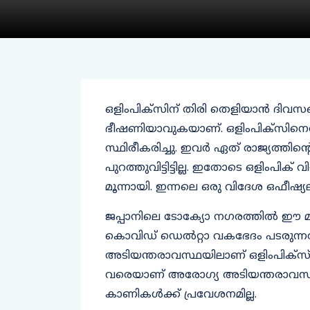
ഒളിംപിക്‌സിന് തിരി തെളിയാന്‍ ദിവ
ഭീഷണിയാവുകയാണ്. ഒളിംപിക്‌സിനെത്ത
സ്ഥിരീകരിച്ചു. ഇവര്‍ ഏത് രാജ്യത്തി
പുറത്തുവിട്ടിട്ടില്ല. ഇതോടെ ഒളിംപിക
മൂന്നായി. ഇന്നലെ ഒരു വിദേശ ഒഫീഷ്യലി
ജപ്പാനിലെ ടോക്യോ നഗരത്തില്‍ ഈ മാ
കൊവിഡ് ഡെല്‍റ്റാ വകഭേദം പടരുന്
അടിയന്തരാവസ്ഥയിലാണ് ഒളിംപിക്‌സ് ന
വരെയാണ് അരോഗ്യ അടിയന്തരാവസ്ഥ പ്
കാണികള്‍ക്ക് പ്രവേശനമില്ല.