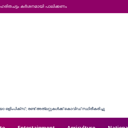
: ഹരിതചട്ടം കര്‍ശനമായി പാലിക്കണം