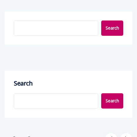
Search
Search
Search