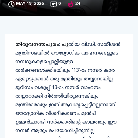
MAY 19, 2026
0
24
തിരുവനന്തപുരം
:
പു
തിയ വി.ഡി. സതീശൻ
മന്ത്രിസഭയിൽ ഔദ്യോഗിക വാഹനങ്ങളുടെ
നമ്പറുകളെച്ചൊല്ലിയുള്ള
തർക്കങ്ങൾക്കിടയിലും ’13’-ാം നമ്പർ കാർ
ഏറ്റെടുക്കാൻ ഒരു മന്ത്രിയും തയ്യാറായില്ല.
ടൂറിസം വകുപ്പ് 13-ാം നമ്പർ വാഹനം
തയ്യാറാക്കി നിർത്തിയിരുന്നെങ്കിലും
മന്ത്രിമാരാരും ഇത് ആവശ്യപ്പെട്ടില്ലെന്നാണ്
ഔദ്യോഗിക വിശദീകരണം. മുൻപ്
ഉമ്മൻചാണ്ടി സർക്കാരിന്റെ കാലത്തും ഈ
നമ്പർ ആരും ഉപയോഗിച്ചിരുന്നില്ല.