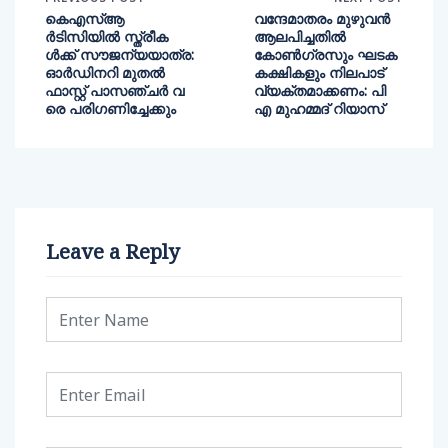
കെഎസ്ആ
വന്ദേമാതരം മുഴുവന്‍
ര്‍ടിസിയില്‍ സ്ത്രീക
ആലപിച്ചതില്‍
ള്‍ക്ക് സൗജന്യയാത്ര:
കോണ്‍ഗ്രസും ഘടക
ഓര്‍ഡിനറി മുതല്‍
കക്ഷികളും നിലപാട്
ഫാസ്റ്റ് പാസഞ്ചര്‍ വ
വ്യക്തമാക്കണം: പി
രെ പരിഗണിച്ചേക്കും
എ മുഹമ്മദ് റിയാസ്
Leave a Reply