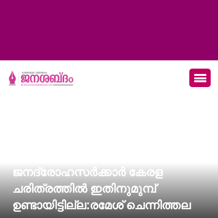
ഇതുപോലെ ഒരു
ജനദ്രോഹസര്‍ക്കാര്‍ കേരള
ചരിത്രത്തില്‍ ഇതിനുമുമ്പ്
ഉണ്ടായിട്ടില്ല:രമേശ് ചെന്നിത്തല
MAY 20, 2025
0
48