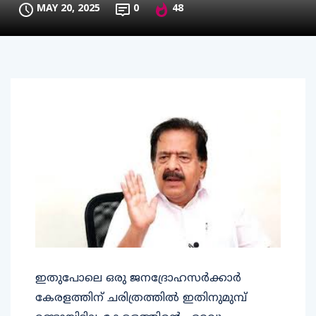
ഇതുപോലെ ഒരു ജനദ്രോഹസര്‍ക്കാര്‍
കേരളത്തിന് ചരിത്രത്തില്‍ ഇതിനുമുമ്പ്
ഉണ്ടായിട്ടില്ല. കേരളത്തിന്റെ ഏറ്റവും