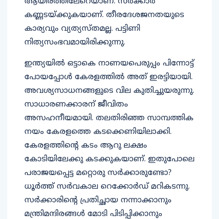
കണ്ണടയ്ക്കുകയാണ്. തീരദേശജനതയുടെ
കാര്യവും വ്യത്യസ്തമല്ല. പട്ടിണി
നിത്യസംഭവമായിരിക്കുന്നു.
ഇന്ത്യയില്‍ ഒട്ടാകെ നാണയപെരുപ്പം പിന്നോട്ട്
പോയപ്പോള്‍ കേരളത്തില്‍ അത് ഇരട്ടിയായി.
അവശ്യസാധനങ്ങളുടെ വില കുതിച്ചുയരുന്നു.
സാധാരണക്കാരന് ജീവിതം
അസഹനീയമായി. തലതിരിഞ്ഞ സാമ്പത്തിക
നയം കേരളത്തെ കടക്കെണിയിലാക്കി.
കേരളത്തിന്റെ കടം ആറു ലക്ഷം
കോടിയിലേക്കു കടക്കുകയാണ്. ഇതുപോലെ
പരാജയപ്പെട്ട മറ്റൊരു സര്‍ക്കാരുണ്ടോ?
ധൂര്‍ത്ത് സര്‍വകാല റെക്കോര്‍ഡ് മറികടന്നു.
സര്‍ക്കാരിന്റെ പ്രതിച്ഛായ നന്നാക്കാനും
മന്ത്രിമന്ദിരങ്ങള്‍ മോടി പിടിപ്പിക്കാനും
കോടികള്‍ ചിലവഴിച്ചു. അതേ സമയം