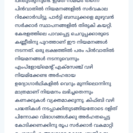
പിന്‍വാതില്‍ നിയമനങ്ങളില്‍ സര്‍വകാല
റിക്കോര്‍ഡിട്ടു. പാര്‍ട്ടി ബന്ധുക്കളെ മുഴുവന്‍
സര്‍ക്കാര്‍ സ്ഥാപനങ്ങളില്‍ തിരുകി കയറ്റി.
കേരളത്തിലെ പാവപ്പെട്ട ചെറുപ്പക്കാരുടെ
കണ്ണീരിനു പുറത്താണ് ഈ നിയമനങ്ങള്‍
നടന്നത്. ഒരു ലക്ഷത്തില്‍ പരം പിന്‍വാതില്‍
നിയമനങ്ങള്‍ നടന്നുവെന്നും
എംപ്ളോയ്മെന്റ് എക്സേഞ്ച് വഴി
നിയമിക്കേണ്ട അര്‍ഹരായ
ഉദ്യോഗാര്‍ഥികളില്‍ വെറും മുന്നിലൊന്നിനു
മാത്രമാണ് നിയമനം ലഭിച്ചതെന്നും
കണക്കുകള്‍ വ്യക്തമാക്കുന്നു. കിഫ്ബി വഴി
പദ്ധതികള്‍ നടപ്പാക്കിതുടങ്ങിയതോടെ ദളിത്
പിന്നോക്ക വിഭാഗങ്ങള്‍ക്കു അര്‍ഹതപ്പെട്ട
കോടിക്കണക്കിനു രൂപ സര്‍ക്കാര്‍ വകമാറ്റി
ചെലവഴിച്ചു. അവരുടെ ക്ഷേമപദ്ധതികളും