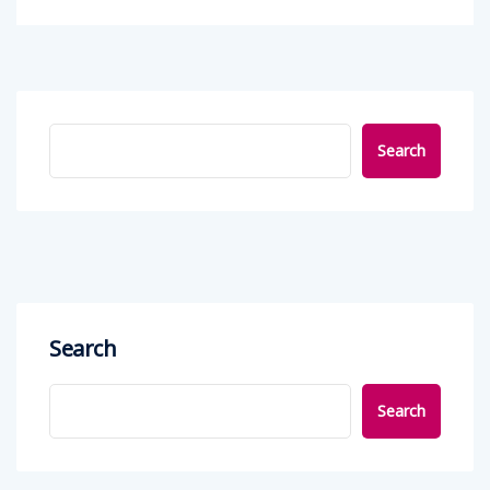
Search
Search
Search