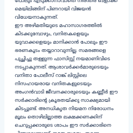
മെയിലിങ്ങിന് പിണറായി വിജയന്‍
വിധേയനാകുന്നത്.
ഈ അഴിമതിയുടെ മഹാസാഗരത്തില്‍
കിടക്കുമ്പോഴും, വനിതകളെയും
യുവാക്കളെയും മാനിക്കാന്‍ പോലും ഈ
ഭരണകൂടം തയ്യാറാവുന്നില്ല. സമരങ്ങളെ
പുച്ഛിച്ചു തള്ളുന്ന ഫാസിസ്റ്റ് നയമാണിവിടെ
നടപ്പാകുന്നത്. ആശാവര്‍ക്കര്‍മാരുടെയും
വനിതാ പോലീസ് റാങ്ക് ലിസ്റ്റിലെ
നിസഹായരായ വനിതകളുടെയും
അംഗന്‍വാടി ജീവനക്കാരുടെയും കണ്ണീര്‍ ഈ
സര്‍ക്കാരിന്റെ ക്രൂരതയ്ക്കു സാക്ഷ്യമായി
കിടപ്പുണ്ട്. അനധികൃത നിയമന നിരോധനം
മൂലം തൊഴിലില്ലാത്ത ലക്ഷക്കണക്കിന്
ചെറുപ്പക്കാരുടെ ശാപം ഈ സര്‍ക്കാരിനെ
പിന്തുടരുന്നുണ്ട്. ഇതേ സമയം തന്നെ