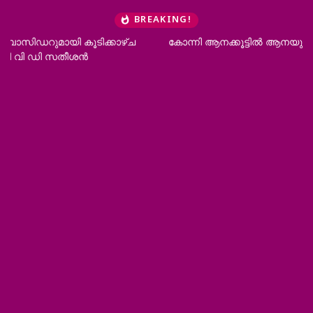
BREAKING!
കോന്നി ആനക്കൂട്ടിൽ ആനയുടെ ചവിട്ടേറ്റ് പാപ്പാൻ മരിച്ചു