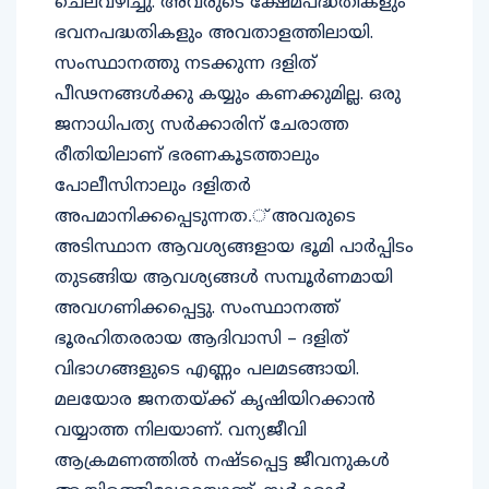
ഭവനപദ്ധതികളും അവതാളത്തിലായി.
സംസ്ഥാനത്തു നടക്കുന്ന ദളിത്
പീഢനങ്ങള്‍ക്കു കയ്യും കണക്കുമില്ല. ഒരു
ജനാധിപത്യ സര്‍ക്കാരിന് ചേരാത്ത
രീതിയിലാണ് ഭരണകൂടത്താലും
പോലീസിനാലും ദളിതര്‍
അപമാനിക്കപ്പെടുന്നത.് അവരുടെ
അടിസ്ഥാന ആവശ്യങ്ങളായ ഭൂമി പാര്‍പ്പിടം
തുടങ്ങിയ ആവശ്യങ്ങള്‍ സമ്പൂര്‍ണമായി
അവഗണിക്കപ്പെട്ടു. സംസ്ഥാനത്ത്
ഭൂരഹിതരരായ ആദിവാസി – ദളിത്
വിഭാഗങ്ങളുടെ എണ്ണം പലമടങ്ങായി.
മലയോര ജനതയ്ക്ക് കൃഷിയിറക്കാന്‍
വയ്യാത്ത നിലയാണ്. വന്യജീവി
ആക്രമണത്തില്‍ നഷ്ടപ്പെട്ട ജീവനുകള്‍
ആയിരത്തിലേറെയാണ്. സര്‍ക്കാര്‍