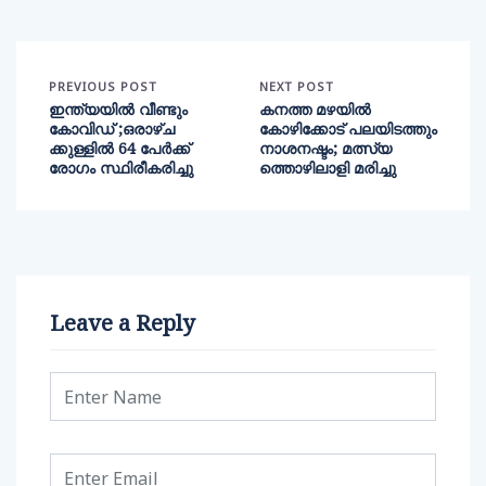
PREVIOUS POST
NEXT POST
ഇന്ത്യയിൽ വീണ്ടും
കനത്ത മഴയിൽ
കോവിഡ് ;ഒരാഴ്ച
കോഴിക്കോട് പലയിടത്തും
ക്കുള്ളിൽ 64 പേർക്ക്
നാശനഷ്ടം; മത്സ്യ
രോഗം സ്ഥിരീകരിച്ചു
ത്തൊഴിലാളി മരിച്ചു
Leave a Reply