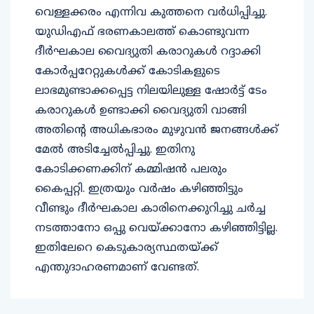
യുഡിഎഫ് ഭരണകാലത്ത് കൊണ്ടുവന്ന
ദീര്‍ഘകാല വൈദ്യുതി കരാറുകള്‍ റദ്ദാക്കി
കോര്‍പ്പറേറ്റുകള്‍ക്ക് കോടികളുടെ
ലാഭമുണ്ടാക്കപ്പെട്ട നിലയിലുള്ള ഷോര്‍ട്ട് ടേം
കരാറുകള്‍ ഉണ്ടാക്കി വൈദ്യുതി വാങ്ങി
അതിന്റെ അധികഭാരം മുഴുവന്‍ ജനങ്ങള്‍ക്ക്
മേല്‍ അടിച്ചേല്‍പ്പിച്ചു. ഇതിനു
കോടിക്കണക്കിന് കമ്മിഷന്‍ പലരും
കൈപ്പറ്റി. ഇത്രയും വര്‍ഷം കഴിഞ്ഞിട്ടും
വീണ്ടും ദീര്‍ഘകാല കാരിനെക്കുറിച്ചു ചര്‍ച്ച
നടത്താനോ ഒപ്പു വെയ്ക്കാനോ കഴിഞ്ഞിട്ടില്ല.
ഇതിലേറെ കെടുകാര്യസ്ഥതയ്ക്ക്
എന്തുദാഹരണമാണ് വേണ്ടത്.