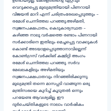
വെറുക്കപ്പെട്ട മുഖ്യമന്ത്രിയായി പിണറായി
വിജയന്‍ മാറി എന്ന് ചരിത്രംരേഖപ്പെടുത്തും –
രമേശ് ചെന്നിത്തല പറഞ്ഞു.അഴിമതി,
സ്വജനപക്ഷപാതം, കെടുകാര്യസ്ഥത –
കഴിഞ്ഞ നാലു വര്‍ഷത്തെ രണ്ടാം പിണറായി
സര്‍ക്കാരിനെ ഇതിലും മെച്ചപ്പെട്ട വാക്കുകള്‍
കൊണ്ട് അടയാളപ്പെടുത്താനാവില്ലെന്ന്
കോണ്‍ഗ്രസ് വര്‍ക്കിങ് കമ്മിറ്റി അംഗം
രമേശ് ചെന്നിത്തല പറഞ്ഞു. സര്‍വ
മേഖലകളിലും അഴിമതിയും
സ്വജനപക്ഷപാതവും നിറഞ്ഞിരിക്കുന്നു.
മുഖ്യമന്ത്രി തന്നെ മാസപ്പടി വാങ്ങുന്ന ഒരു
മന്ത്രിസഭയെ കുറിച്ച് കൂടുതല്‍ ഒന്നും
പറയേണ്ട ആവശ്യമില്ല. ഈ
ദുര്‍ചെയ്തികളുടെ നാലാം വാര്‍ഷികം
സര്‍ക്കാര്‍ ദുര്‍വ്യയം നടത്തി